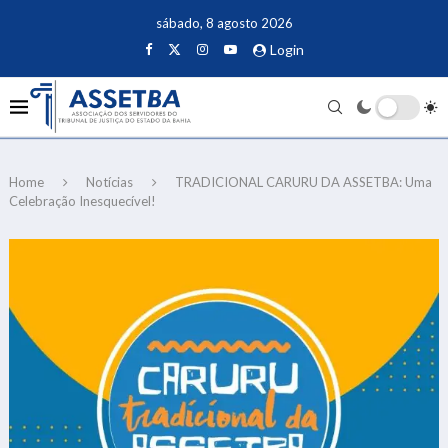
sábado, 8 agosto 2026
Login
Home
Notícias
TRADICIONAL CARURU DA ASSETBA: Uma
Celebração Inesquecível!