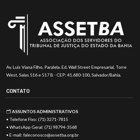
Av. Luis Viana Filho, Paralela. Ed. Wall Street Empresarial, Torre
West, Salas 516 e 517 B - CEP: 41.680-100, Salvador/Bahia.
CONTATO
🗂️
ASSUNTOS ADMINISTRATIVOS
• Telefone Fixo: (71) 3271-7815
• WhatsApp Geral: (71) 98794-3568
• E-mail:
faleconosco@assetba.org.br