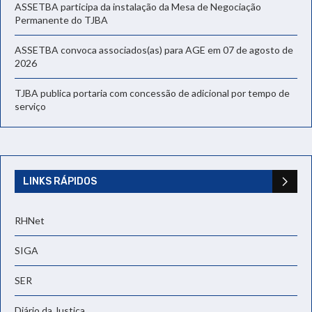
ASSETBA participa da instalação da Mesa de Negociação
Permanente do TJBA
ASSETBA convoca associados(as) para AGE em 07 de agosto de
2026
TJBA publica portaria com concessão de adicional por tempo de
serviço
LINKS RÁPIDOS
RHNet
SIGA
SER
Diário da Justiça