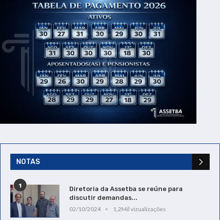
NOTAS
1
Diretoria da Assetba se reúne para
discutir demandas...
02/10/2024
1,2Mil vizualizações