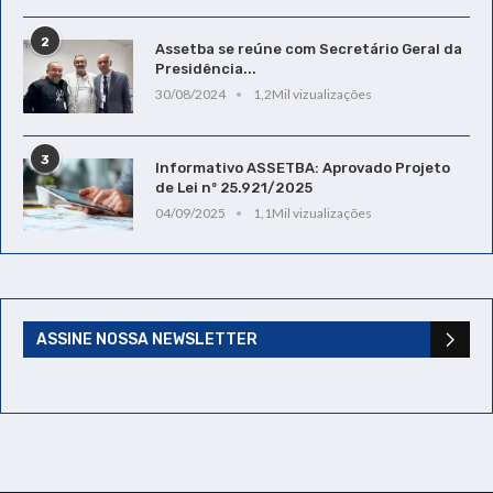
2
Assetba se reúne com Secretário Geral da
Presidência...
30/08/2024
1,2Mil vizualizações
3
Informativo ASSETBA: Aprovado Projeto
de Lei nº 25.921/2025
04/09/2025
1,1Mil vizualizações
ASSINE NOSSA NEWSLETTER