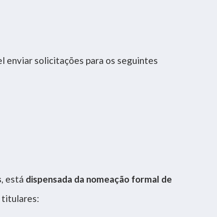
l enviar solicitações para os seguintes
s
, está
dispensada da nomeação formal de
titulares: