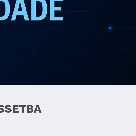
SSETBA