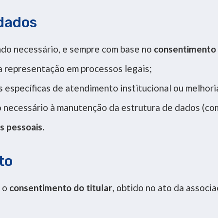
dados
do necessário, e sempre com base no
consentimento 
ra representação em processos legais;
s específicas de atendimento institucional ou melhori
o necessário à manutenção da estrutura de dados (com
 pessoais.
to
é o
consentimento do titular
, obtido no ato da associa