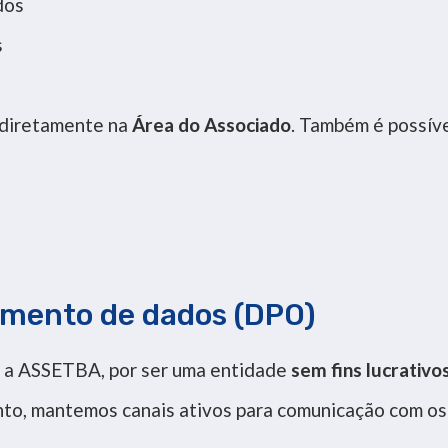
dos
s
 diretamente na
Área do Associado
. Também é possíve
amento de dados (DPO)
, a ASSETBA, por ser uma entidade
sem fins lucrativo
nto, mantemos canais ativos para comunicação com os 