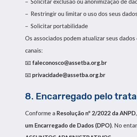
– Solicitar exclusão ou anonimização de da
– Restringir ou limitar o uso dos seus dado
– Solicitar portabilidade
Os associados podem atualizar seus dados
canais:
📧
faleconosco@assetba.org.br
📧
privacidade@assetba.org.br
8. Encarregado pelo trat
Conforme a
Resolução nº 2/2022 da ANPD
um Encarregado de Dados (DPO)
. No enta