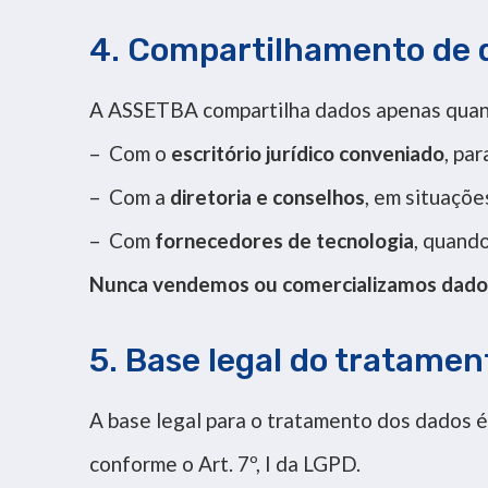
4. Compartilhamento de 
A ASSETBA compartilha dados apenas quan
– Com o
escritório jurídico conveniado
, pa
– Com a
diretoria e conselhos
, em situaçõe
– Com
fornecedores de tecnologia
, quand
Nunca vendemos ou comercializamos dados
5. Base legal do tratamen
A base legal para o tratamento dos dados 
conforme o Art. 7º, I da LGPD.