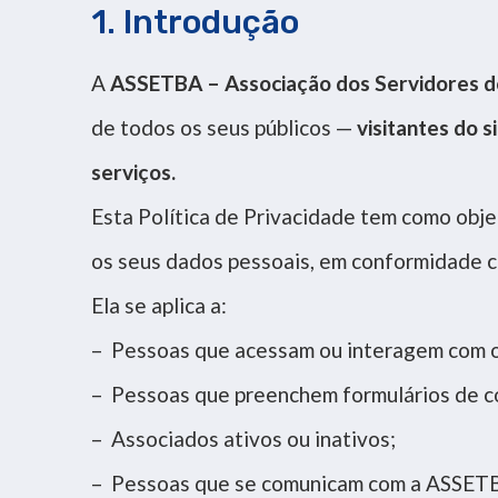
1. Introdução
A
ASSETBA – Associação dos Servidores do 
de todos os seus públicos —
visitantes do s
serviços.
Esta Política de Privacidade tem como obje
os seus dados pessoais, em conformidade 
Ela se aplica a:
– Pessoas que acessam ou interagem com o
– Pessoas que preenchem formulários de co
– Associados ativos ou inativos;
– Pessoas que se comunicam com a ASSETBA