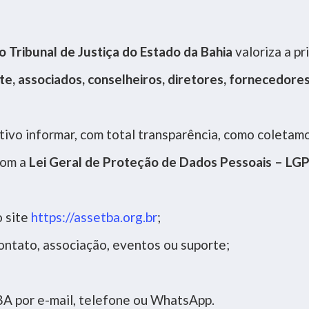
Tribunal de Justiça do Estado da Bahia
valoriza a p
ite, associados, conselheiros, diretores, fornecedore
tivo informar, com total transparência, como coleta
com a
Lei Geral de Proteção de Dados Pessoais – LGP
 site
https://assetba.org.br
;
ntato, associação, eventos ou suporte;
 por e-mail, telefone ou WhatsApp.