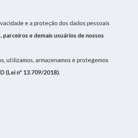
rivacidade e a proteção dos dados pessoais
s, parceiros e demais usuários de nossos
mos, utilizamos, armazenamos e protegemos
D (Lei nº 13.709/2018)
.