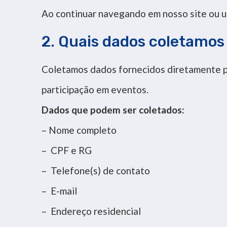
Ao continuar navegando em nosso site ou ut
2. Quais dados coletamos
Coletamos dados fornecidos diretamente pel
participação em eventos.
Dados que podem ser coletados:
– Nome completo
– CPF e RG
– Telefone(s) de contato
– E-mail
– Endereço residencial