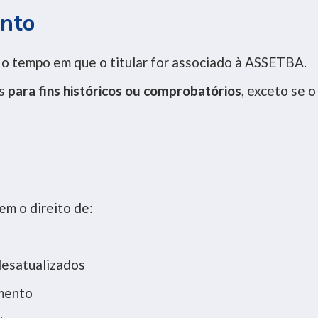
nto
o tempo em que o titular for associado à ASSETBA.
os
para fins históricos ou comprobatórios
, exceto se o
em o direito de:
desatualizados
mento