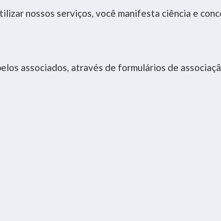
ilizar nossos serviços, você manifesta ciência e conc
os associados, através de formulários de associação