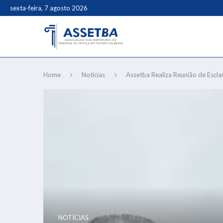
sexta-feira, 7 agosto 2026
Home
Notícias
Assetba Realiza Reunião de Escl
NOTÍCIAS