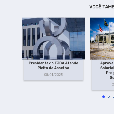
VOCÊ TAM
Presidente do TJBA Atende
Aprova
Pleito da Assetba
Salaria
Pro
08/01/2025
Se
2