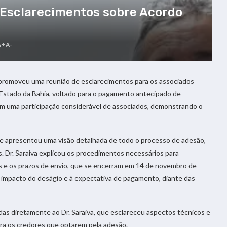
 Esclarecimentos sobre Acordo
A+
A-
promoveu uma reunião de esclarecimentos para os associados
 Estado da Bahia, voltado para o pagamento antecipado de
m uma participação considerável de associados, demonstrando o
que apresentou uma visão detalhada de todo o processo de adesão,
 Dr. Saraiva explicou os procedimentos necessários para
ios e os prazos de envio, que se encerram em 14 de novembro de
impacto do deságio e à expectativa de pagamento, diante das
as diretamente ao Dr. Saraiva, que esclareceu aspectos técnicos e
ara os credores que optarem pela adesão.