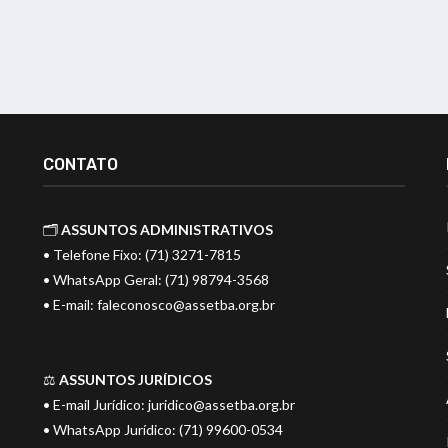
CONTATO
🗂️
ASSUNTOS ADMINISTRATIVOS
• Telefone Fixo: (71) 3271-7815
• WhatsApp Geral: (71) 98794-3568
• E-mail:
faleconosco@assetba.org.br
⚖️
ASSUNTOS JURÍDICOS
• E-mail Jurídico:
juridico@assetba.org.br
• WhatsApp Jurídico: (71) 99600-0534