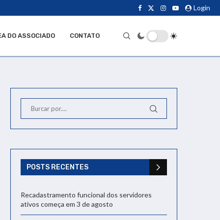
Login
EA DO ASSOCIADO
CONTATO
POSTS RECENTES
Recadastramento funcional dos servidores
ativos começa em 3 de agosto