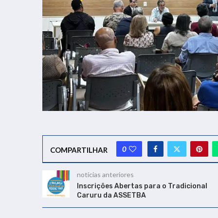
0
COMPARTILHAR
notícias anteriores
Inscrições Abertas para o Tradicional
Caruru da ASSETBA