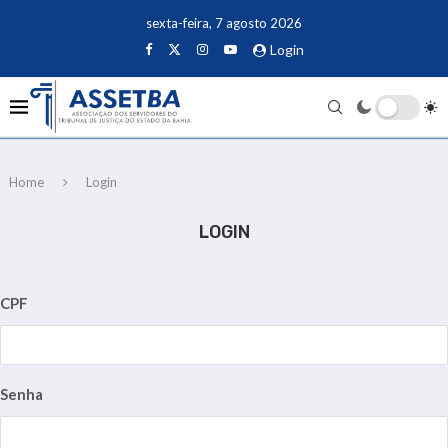
sexta-feira, 7 agosto 2026
Login
Home
Login
LOGIN
CPF
Senha