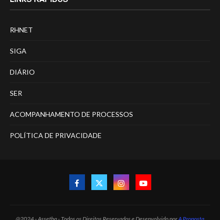
RHNET
SIGA
DIÁRIO
SER
ACOMPANHAMENTO DE PROCESSOS
POLÍTICA DE PRIVACIDADE
@2024 - Assetba - Todos os Direitos Reservados e Desenvolvido por
A Proposta