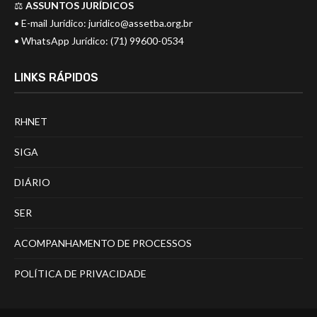
⚖️
ASSUNTOS JURÍDICOS
• E-mail Jurídico:
juridico@assetba.org.br
• WhatsApp Jurídico: (71) 99600-0534
LINKS RÁPIDOS
RHNET
SIGA
DIÁRIO
SER
ACOMPANHAMENTO DE PROCESSOS
POLÍTICA DE PRIVACIDADE