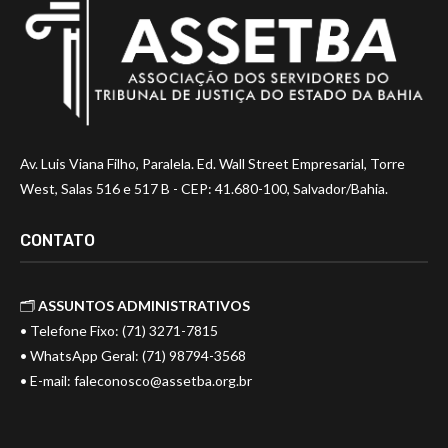
Av. Luis Viana Filho, Paralela. Ed. Wall Street Empresarial, Torre
West, Salas 516 e 517 B - CEP: 41.680-100, Salvador/Bahia.
CONTATO
🗂️
ASSUNTOS ADMINISTRATIVOS
• Telefone Fixo: (71) 3271-7815
• WhatsApp Geral: (71) 98794-3568
• E-mail:
faleconosco@assetba.org.br