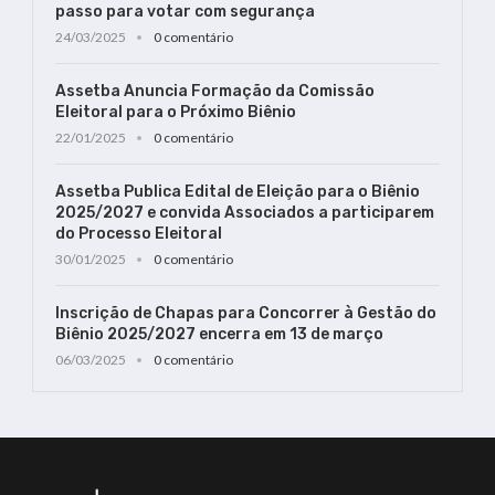
passo para votar com segurança
24/03/2025
0 comentário
Assetba Anuncia Formação da Comissão
Eleitoral para o Próximo Biênio
22/01/2025
0 comentário
Assetba Publica Edital de Eleição para o Biênio
2025/2027 e convida Associados a participarem
do Processo Eleitoral
30/01/2025
0 comentário
Inscrição de Chapas para Concorrer à Gestão do
Biênio 2025/2027 encerra em 13 de março
06/03/2025
0 comentário