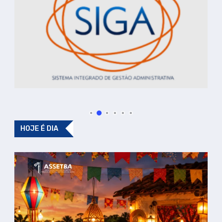
HOJE É DIA