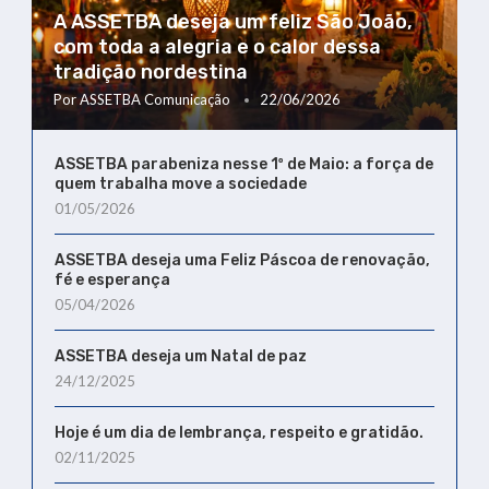
A ASSETBA deseja um feliz São João,
com toda a alegria e o calor dessa
tradição nordestina
Por
ASSETBA Comunicação
22/06/2026
ASSETBA parabeniza nesse 1º de Maio: a força de
quem trabalha move a sociedade
01/05/2026
ASSETBA deseja uma Feliz Páscoa de renovação,
fé e esperança
05/04/2026
ASSETBA deseja um Natal de paz
24/12/2025
Hoje é um dia de lembrança, respeito e gratidão.
02/11/2025