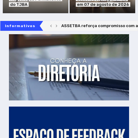
do TJBA
em 07 de agosto de 2026
ASSETBA INFORMA: Recadastramento f
Informativos