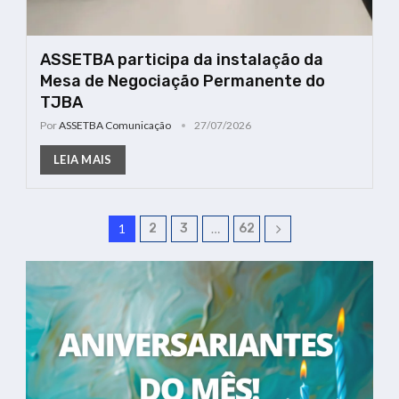
ASSETBA participa da instalação da
Mesa de Negociação Permanente do
TJBA
Por
ASSETBA Comunicação
27/07/2026
LEIA MAIS
1
2
3
…
62