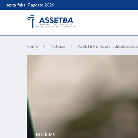
sexta-feira, 7 agosto 2026
Home
Notícias
ASSETBA prepara judicialização 
NOTÍCIAS