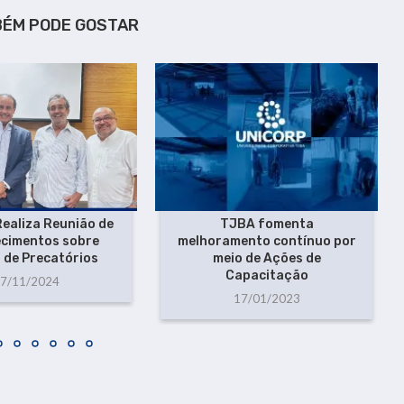
BÉM PODE GOSTAR
ealiza Reunião de
TJBA fomenta
ecimentos sobre
melhoramento contínuo por
 de Precatórios
meio de Ações de
Capacitação
7/11/2024
17/01/2023