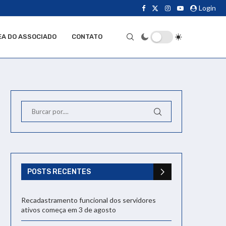
Login
EA DO ASSOCIADO
CONTATO
POSTS RECENTES
Recadastramento funcional dos servidores
ativos começa em 3 de agosto