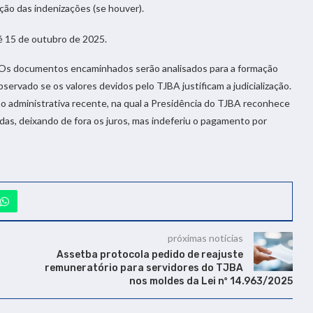
ção das indenizações (se houver).
 15 de outubro de 2025.
: “Os documentos encaminhados serão analisados para a formação
ervado se os valores devidos pelo TJBA justificam a judicialização.
são administrativa recente, na qual a Presidência do TJBA reconhece
idas, deixando de fora os juros, mas indeferiu o pagamento por
próximas notícias
Assetba protocola pedido de reajuste
remuneratório para servidores do TJBA
nos moldes da Lei nº 14.963/2025