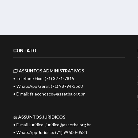
CONTATO
🗂️
ASSUNTOS ADMINISTRATIVOS
• Telefone Fixo: (71) 3271-7815
• WhatsApp Geral: (71) 98794-3568
• E-mail:
faleconosco@assetba.org.br
⚖️
ASSUNTOS JURÍDICOS
• E-mail Jurídico:
juridico@assetba.org.br
• WhatsApp Jurídico: (71) 99600-0534