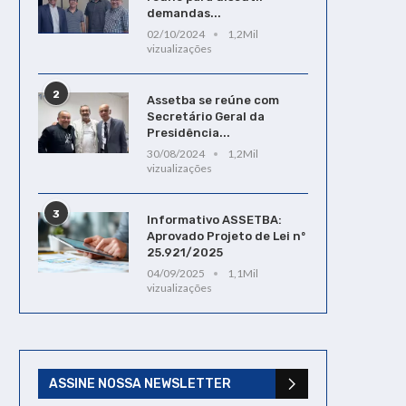
demandas...
02/10/2024
1,2Mil
vizualizações
2
Assetba se reúne com
Secretário Geral da
Presidência...
30/08/2024
1,2Mil
vizualizações
3
Informativo ASSETBA:
Aprovado Projeto de Lei nº
25.921/2025
04/09/2025
1,1Mil
vizualizações
ASSINE NOSSA NEWSLETTER