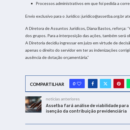
Processos administrativos em que foi pedida a corre
Envio exclusivo para o Jurídico:
juridico@assetba.org.br
até
A Diretora de Assuntos Jurídicos, Diana Bastos, reforça
dos grupos. Para a interposição das ações, também será obs
A Diretoria decidiu ingressar em juízo em virtude de deci
apenas o direito do servidor em ter as indenizações corrig
ausência de dotação orçamentária.”
0
COMPARTILHAR
notícias anteriores
Assetba fará análise de viabilidade para
isenção da contribuição previdenciária