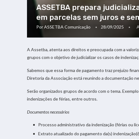
ASSETBA prepara judicializ
em parcelas sem juros e se
Por
ASSETBA Comunicação
28/09/2025
A Assetba, atenta aos direitos e preocupada com a valori
grupos com o objetivo de judicializar os casos de indeniz
Sabemos que essa forma de pagamento traz prejuízo finance
Diretoria da Associação está reunindo a documentação nece
Serão organizados grupos de acordo com o tema. Exemplo:
indenizações de férias, entre outros.
Documentos necessários
Processo administrativo da indenização (férias ou li
Extrato atualizado do pagamento da(s) indenização(õ