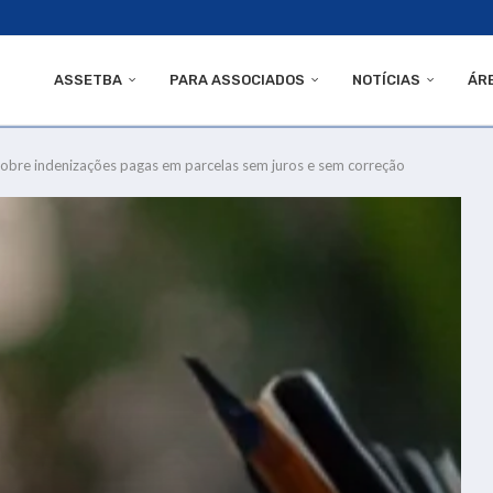
ASSETBA
PARA ASSOCIADOS
NOTÍCIAS
ÁR
sobre indenizações pagas em parcelas sem juros e sem correção