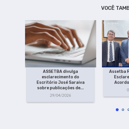
VOCÊ TAM
ASSETBA divulga
Assetba R
esclarecimento do
Esclar
Escritório José Saraiva
Acordo
sobre publicações de...
0
29/04/2026