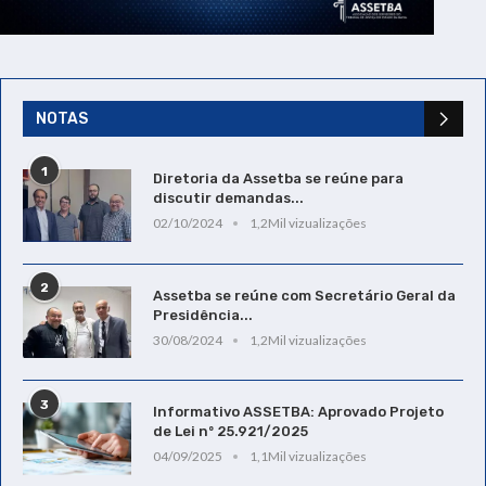
NOTAS
1
Diretoria da Assetba se reúne para
discutir demandas...
02/10/2024
1,2Mil vizualizações
2
Assetba se reúne com Secretário Geral da
Presidência...
30/08/2024
1,2Mil vizualizações
3
Informativo ASSETBA: Aprovado Projeto
de Lei nº 25.921/2025
04/09/2025
1,1Mil vizualizações