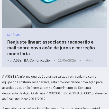
NOTÍCIAS
Reajuste linear: associados receberão e-
mail sobre nova ação de juros e correção
monetária
Por
ASSETBA Comunicação
11/06/2026
A+
A-
A ASSETBA informa que, após análise realizada em conjunto com a
equipe do Escritório José Saraiva, está providenciando nova ação para
associados que não ingressaram no Cumprimento de Sentença
decorrente da Ação Ordinária nº 0320018-97.2013.8.05.0001, referente
ao Reajuste Linear 2011/2012.
A medida busca pleitear judicialmente os juros e a correção monetária