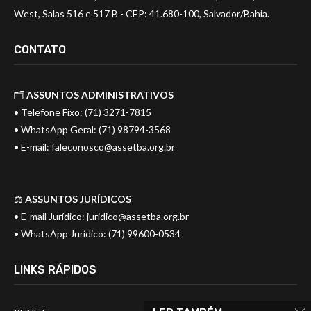
West, Salas 516 e 517 B - CEP: 41.680-100, Salvador/Bahia.
CONTATO
🗂️
ASSUNTOS ADMINISTRATIVOS
• Telefone Fixo: (71) 3271-7815
• WhatsApp Geral: (71) 98794-3568
• E-mail:
faleconosco@assetba.org.br
⚖️
ASSUNTOS JURÍDICOS
• E-mail Jurídico:
juridico@assetba.org.br
• WhatsApp Jurídico: (71) 99600-0534
LINKS RÁPIDOS