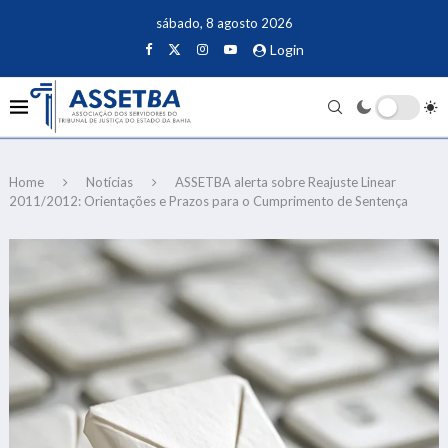
sábado, 8 agosto 2026
Login
Home
Notícias
ASSETBA alerta sobre Reajuste Linear
2011/2012: Orientações e Prazos para o Cumprimento de Sentença