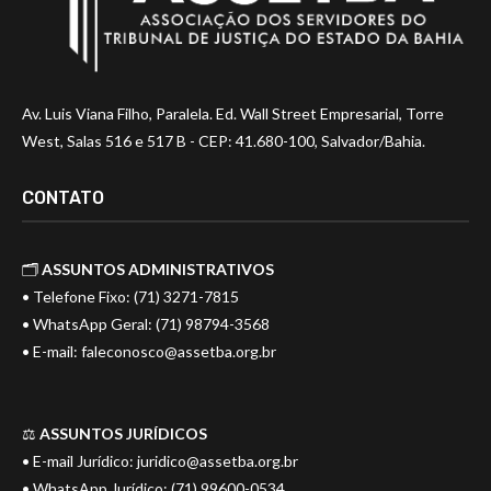
Av. Luis Viana Filho, Paralela. Ed. Wall Street Empresarial, Torre
West, Salas 516 e 517 B - CEP: 41.680-100, Salvador/Bahia.
CONTATO
🗂️
ASSUNTOS ADMINISTRATIVOS
• Telefone Fixo: (71) 3271-7815
• WhatsApp Geral: (71) 98794-3568
• E-mail:
faleconosco@assetba.org.br
⚖️
ASSUNTOS JURÍDICOS
• E-mail Jurídico:
juridico@assetba.org.br
• WhatsApp Jurídico: (71) 99600-0534