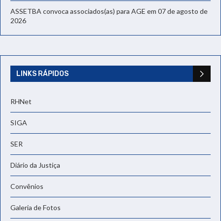
ASSETBA convoca associados(as) para AGE em 07 de agosto de
2026
LINKS RÁPIDOS
RHNet
SIGA
SER
Diário da Justiça
Convênios
Galeria de Fotos