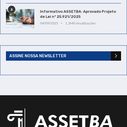
3
Informativo ASSETBA: Aprovado Projeto
de Lei nº 25.921/2025
04/09/2025
1,1Mil vizualizações
ASSINE NOSSA NEWSLETTER