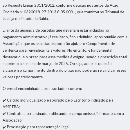
ao Reajuste Linear 2011/2012, conforme decisão nos autos da Ação
Ordinária nº 0320018-97.2013.8.05.0001, que tramitou no Tribunal de
Justiça do Estado da Bahia.
Diante da ausência de parcelas que deveriam estar incluídas no
pagamento administrativo já realizado, ficou definido, após reunião com a
Associação, que os associados poderão ajuizar o Cumprimento de
Sentença para reivindicar tais valores. No entanto, é fundamental
destacar que o prazo para essa medida é exíguo, sendo a prescrição total
na primeira semana de março de 2025. Ou seja, aqueles que não
ajuizarem o cumprimento dentro do prazo não poderão reivindicar esses
valores posteriormente.
O e-mail encaminhado aos associados contém:
✔️ Cálculo individualizado elaborado pelo Escritório indicado pela
ASSETBA;
✔️ Contrato a ser assinado, ratificando o compromisso já firmado com a
Associação;
✔️ Procuração para representação legal.