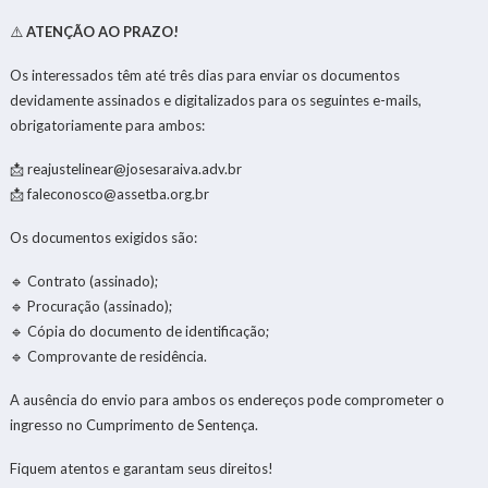
⚠️
ATENÇÃO AO PRAZO!
Os interessados têm até três dias para enviar os documentos
devidamente assinados e digitalizados para os seguintes e-mails,
obrigatoriamente para ambos:
📩
reajustelinear@josesaraiva.adv.br
📩
faleconosco@assetba.org.br
Os documentos exigidos são:
🔹 Contrato (assinado);
🔹 Procuração (assinado);
🔹 Cópia do documento de identificação;
🔹 Comprovante de residência.
A ausência do envio para ambos os endereços pode comprometer o
ingresso no Cumprimento de Sentença.
Fiquem atentos e garantam seus direitos!