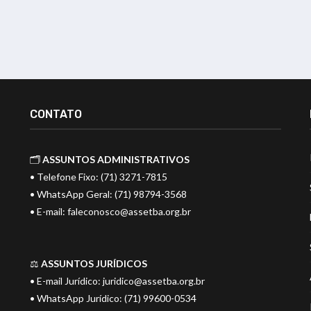
CONTATO
🗂️
ASSUNTOS ADMINISTRATIVOS
• Telefone Fixo: (71) 3271-7815
• WhatsApp Geral: (71) 98794-3568
• E-mail:
faleconosco@assetba.org.br
⚖️
ASSUNTOS JURÍDICOS
• E-mail Jurídico:
juridico@assetba.org.br
• WhatsApp Jurídico: (71) 99600-0534