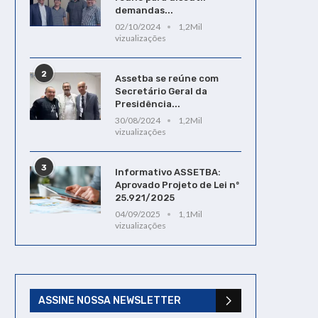
demandas...
02/10/2024
1,2Mil
vizualizações
2
Assetba se reúne com
Secretário Geral da
Presidência...
30/08/2024
1,2Mil
vizualizações
3
Informativo ASSETBA:
Aprovado Projeto de Lei nº
25.921/2025
04/09/2025
1,1Mil
vizualizações
ASSINE NOSSA NEWSLETTER