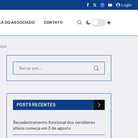
Login
EA DO ASSOCIADO
CONTATO
ugal
POSTS RECENTES
Recadastramento funcional dos servidores
ativos começa em 3 de agosto