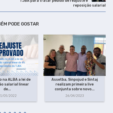
TJBA para tratar pedido de reajuste e
reposição salarial
BÉM PODE GOSTAR
 na ALBA a lei de
Assetba, Sinpojud e Sintaj
o salarial linear
realizam primeira live
de...
conjunta sobre novo...
1/05/2022
26/04/2023