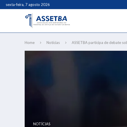
sexta-feira, 7 agosto 2026
Home
Notícias
ASSETBA participa de debate sob
NOTÍCIAS