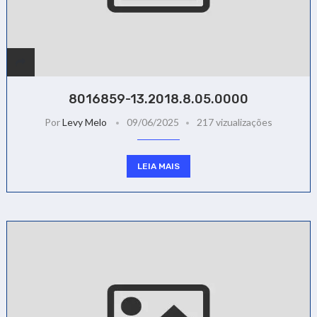
8016859-13.2018.8.05.0000
Por
Levy Melo
09/06/2025
217 vizualizações
LEIA MAIS