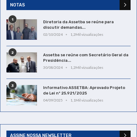
NOTAS
1
Diretoria da Assetba se reúne para
discutir demandas...
02/10/2024
1,2Mil vizualizações
2
Assetba se reúne com Secretário Geral da
Presidência...
30/08/2024
1,2Mil vizualizações
3
Informativo ASSETBA: Aprovado Projeto
de Lei nº 25.921/2025
04/09/2025
1,1Mil vizualizações
ASSINE NOSSA NEWSLETTER