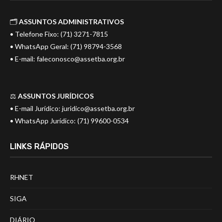
🗂️
ASSUNTOS ADMINISTRATIVOS
• Telefone Fixo: (71) 3271-7815
• WhatsApp Geral: (71) 98794-3568
• E-mail:
faleconosco@assetba.org.br
⚖️
ASSUNTOS JURÍDICOS
• E-mail Jurídico:
juridico@assetba.org.br
• WhatsApp Jurídico: (71) 99600-0534
LINKS RÁPIDOS
RHNET
SIGA
DIÁRIO