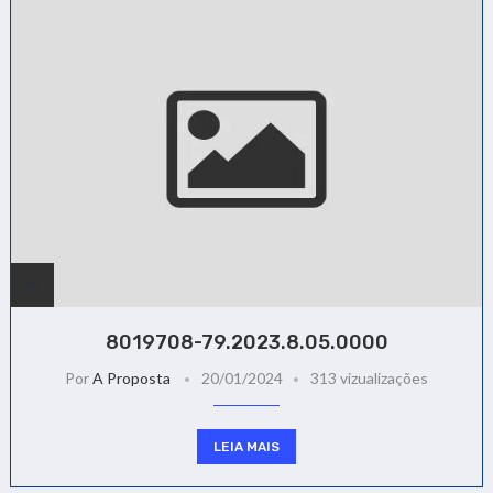
8019708-79.2023.8.05.0000
Por
A Proposta
20/01/2024
313 vizualizações
LEIA MAIS