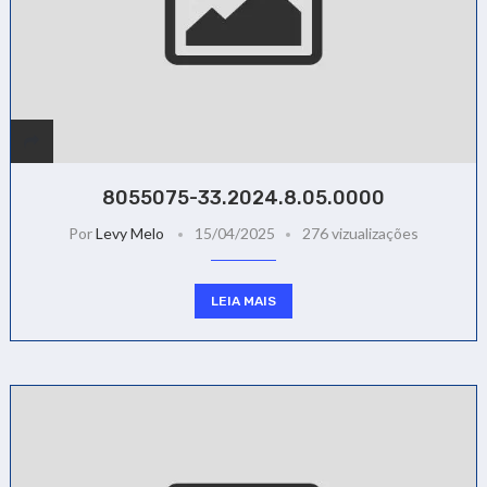
8055075-33.2024.8.05.0000
Por
Levy Melo
15/04/2025
276 vizualizações
LEIA MAIS