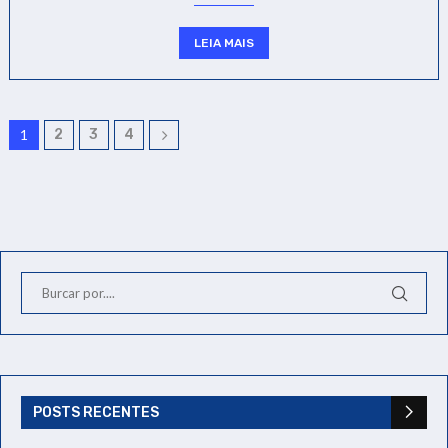
LEIA MAIS
1
2
3
4
POSTS RECENTES