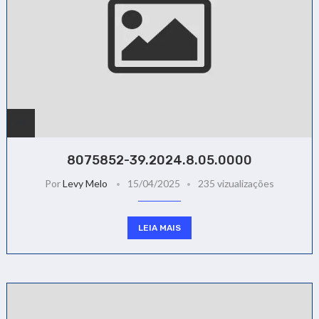
8075852-39.2024.8.05.0000
Por
Levy Melo
15/04/2025
235 vizualizações
LEIA MAIS