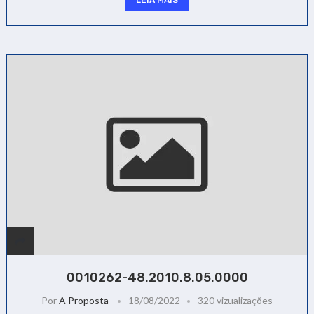
LEIA MAIS
0010262-48.2010.8.05.0000
Por
A Proposta
18/08/2022
320 vizualizações