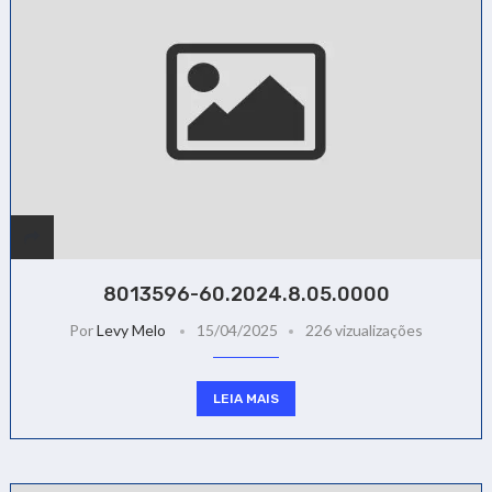
8013596-60.2024.8.05.0000
Por
Levy Melo
15/04/2025
226 vizualizações
LEIA MAIS