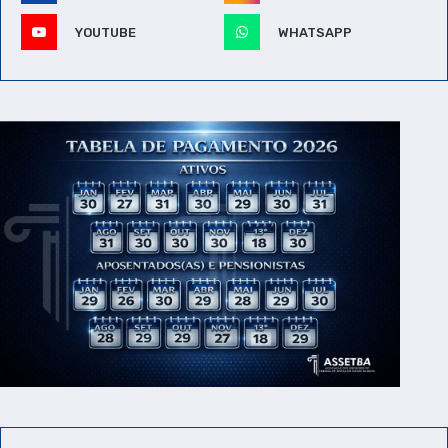
YOUTUBE
WHATSAPP