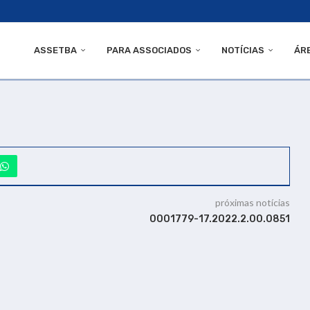
ASSETBA
PARA ASSOCIADOS
NOTÍCIAS
ÁR
próximas notícias
0001779-17.2022.2.00.0851