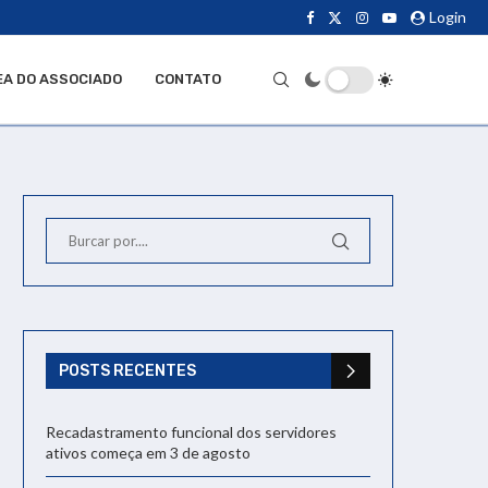
Login
EA DO ASSOCIADO
CONTATO
POSTS RECENTES
Recadastramento funcional dos servidores
ativos começa em 3 de agosto