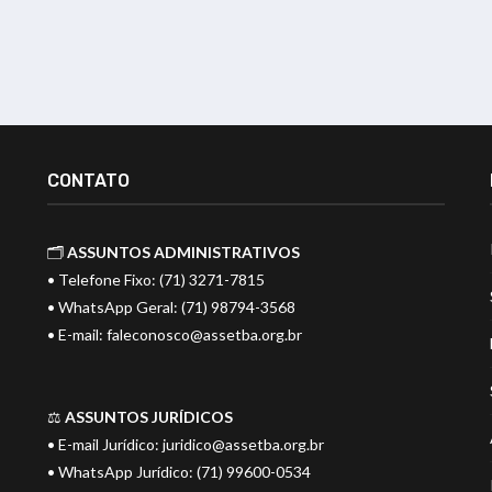
CONTATO
🗂️
ASSUNTOS ADMINISTRATIVOS
• Telefone Fixo: (71) 3271-7815
• WhatsApp Geral: (71) 98794-3568
• E-mail:
faleconosco@assetba.org.br
⚖️
ASSUNTOS JURÍDICOS
• E-mail Jurídico:
juridico@assetba.org.br
• WhatsApp Jurídico: (71) 99600-0534