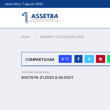
sexta-feira, 7 agosto 2026
Home
8016859-13.2018.8.05.0000
0
COMPARTILHAR
notícias anteriores
8007878-21.2020.8.05.0001