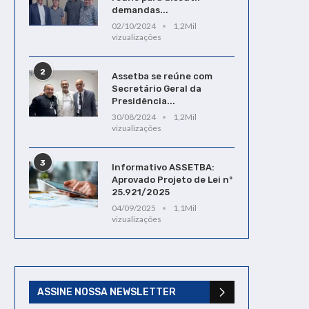
demandas...
02/10/2024
1,2Mil
vizualizações
2
Assetba se reúne com
Secretário Geral da
Presidência...
30/08/2024
1,2Mil
vizualizações
3
Informativo ASSETBA:
Aprovado Projeto de Lei nº
25.921/2025
04/09/2025
1,1Mil
vizualizações
ASSINE NOSSA NEWSLETTER