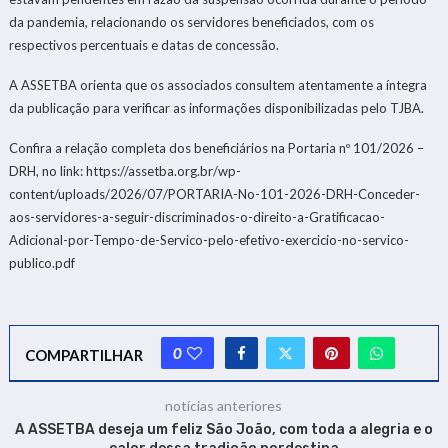
da pandemia, relacionando os servidores beneficiados, com os
respectivos percentuais e datas de concessão.
A ASSETBA orienta que os associados consultem atentamente a íntegra
da publicação para verificar as informações disponibilizadas pelo TJBA.
Confira a relação completa dos beneficiários na Portaria nº 101/2026 –
DRH, no link: https://assetba.org.br/wp-
content/uploads/2026/07/PORTARIA-No-101-2026-DRH-Conceder-
aos-servidores-a-seguir-discriminados-o-direito-a-Gratificacao-
Adicional-por-Tempo-de-Servico-pelo-efetivo-exercicio-no-servico-
publico.pdf
0
COMPARTILHAR
notícias anteriores
A ASSETBA deseja um feliz São João, com toda a alegria e o