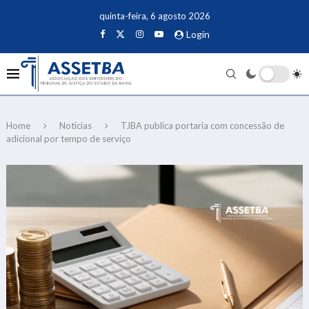
quinta-feira, 6 agosto 2026
Login
Home
Notícias
TJBA publica portaria com concessão de
adicional por tempo de serviço