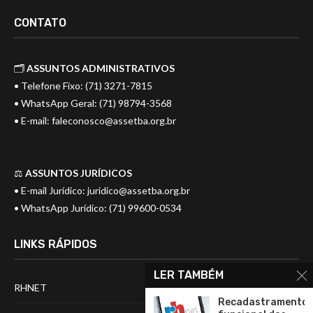
CONTATO
🗂️
ASSUNTOS ADMINISTRATIVOS
• Telefone Fixo: (71) 3271-7815
• WhatsApp Geral: (71) 98794-3568
• E-mail:
faleconosco@assetba.org.br
⚖️
ASSUNTOS JURÍDICOS
• E-mail Jurídico:
juridico@assetba.org.br
• WhatsApp Jurídico: (71) 99600-0534
LINKS RÁPIDOS
LER TAMBÉM
RHNET
Recadastramento