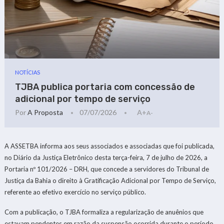
NOTÍCIAS
TJBA publica portaria com concessão de
adicional por tempo de serviço
Por
A Proposta
07/07/2026
A+
A-
A ASSETBA informa aos seus associados e associadas que foi publicada,
no Diário da Justiça Eletrônico desta terça-feira, 7 de julho de 2026, a
Portaria nº 101/2026 – DRH, que concede a servidores do Tribunal de
Justiça da Bahia o direito à Gratificação Adicional por Tempo de Serviço,
referente ao efetivo exercício no serviço público.
Com a publicação, o TJBA formaliza a regularização de anuênios que
estavam pendentes em razão da suspensão ocorrida durante o período