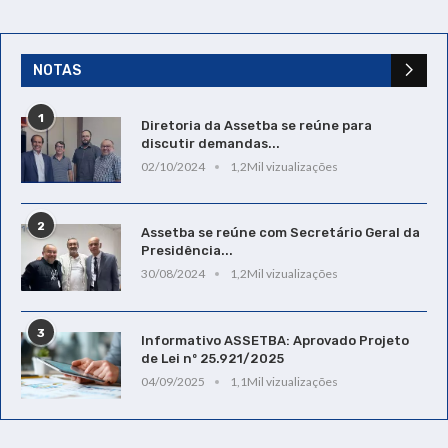
NOTAS
1
Diretoria da Assetba se reúne para
discutir demandas...
02/10/2024
1,2Mil vizualizações
2
Assetba se reúne com Secretário Geral da
Presidência...
30/08/2024
1,2Mil vizualizações
3
Informativo ASSETBA: Aprovado Projeto
de Lei nº 25.921/2025
04/09/2025
1,1Mil vizualizações