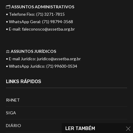
🗂️
ASSUNTOS ADMINISTRATIVOS
• Telefone Fixo: (71) 3271-7815
• WhatsApp Geral: (71) 98794-3568
• E-mail:
faleconosco@assetba.org.br
⚖️
ASSUNTOS JURÍDICOS
• E-mail Jurídico:
juridico@assetba.org.br
• WhatsApp Jurídico: (71) 99600-0534
LINKS RÁPIDOS
RHNET
SIGA
DIÁRIO
LER TAMBÉM