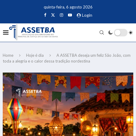
quinta-feira, 6 agosto 2026
Login
Home
Hoje é dia
A ASSETBA deseja um feliz São João, com
toda a alegria e o calor dessa tradição nordestina