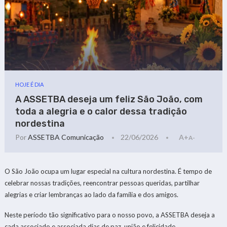
HOJE É DIA
A ASSETBA deseja um feliz São João, com
toda a alegria e o calor dessa tradição
nordestina
Por
ASSETBA Comunicação
22/06/2026
A+
A-
O São João ocupa um lugar especial na cultura nordestina. É tempo de
celebrar nossas tradições, reencontrar pessoas queridas, partilhar
alegrias e criar lembranças ao lado da família e dos amigos.
Neste período tão significativo para o nosso povo, a ASSETBA deseja a
cada associado e associada dias de paz, união e felicidade.