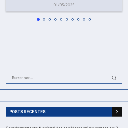
01/05/2025
POSTS RECENTES
Recadastramento funcional dos servidores ativos começa em 3