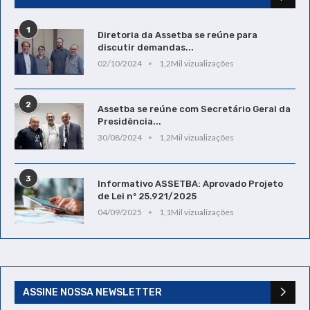
1
Diretoria da Assetba se reúne para
discutir demandas...
02/10/2024
1,2Mil vizualizações
2
Assetba se reúne com Secretário Geral da
Presidência...
30/08/2024
1,2Mil vizualizações
3
Informativo ASSETBA: Aprovado Projeto
de Lei nº 25.921/2025
04/09/2025
1,1Mil vizualizações
ASSINE NOSSA NEWSLETTER