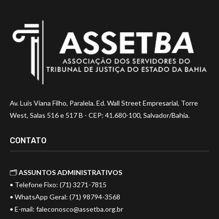
Av. Luis Viana Filho, Paralela. Ed. Wall Street Empresarial, Torre
West, Salas 516 e 517 B - CEP: 41.680-100, Salvador/Bahia.
CONTATO
🗂️
ASSUNTOS ADMINISTRATIVOS
• Telefone Fixo: (71) 3271-7815
• WhatsApp Geral: (71) 98794-3568
• E-mail:
faleconosco@assetba.org.br