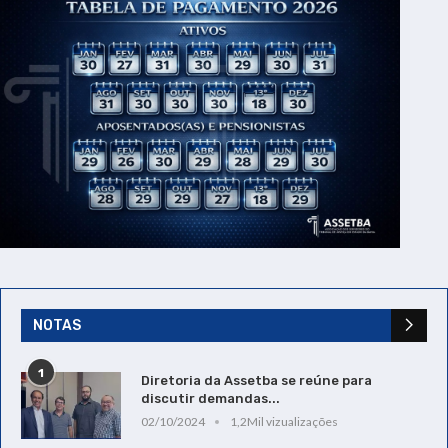
NOTAS
1
Diretoria da Assetba se reúne para
discutir demandas...
02/10/2024
1,2Mil vizualizações