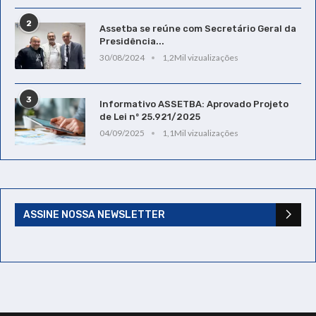
2
Assetba se reúne com Secretário Geral da
Presidência...
30/08/2024
1,2Mil vizualizações
3
Informativo ASSETBA: Aprovado Projeto
de Lei nº 25.921/2025
04/09/2025
1,1Mil vizualizações
ASSINE NOSSA NEWSLETTER