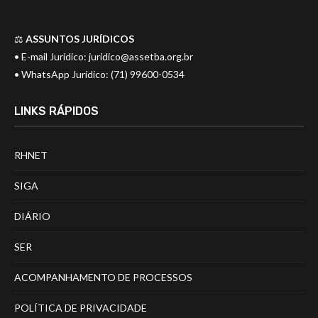
⚖️
ASSUNTOS JURÍDICOS
• E-mail Jurídico:
juridico@assetba.org.br
• WhatsApp Jurídico: (71) 99600-0534
LINKS RÁPIDOS
RHNET
SIGA
DIÁRIO
SER
ACOMPANHAMENTO DE PROCESSOS
POLÍTICA DE PRIVACIDADE