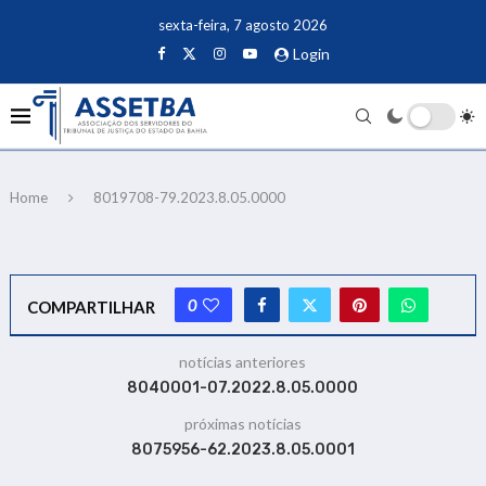
sexta-feira, 7 agosto 2026
Login
Home
8019708-79.2023.8.05.0000
0
COMPARTILHAR
notícias anteriores
8040001-07.2022.8.05.0000
próximas notícias
8075956-62.2023.8.05.0001