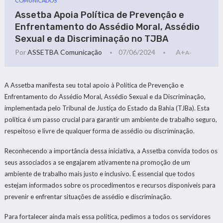
COMUNICADOS
Assetba Apoia Política de Prevenção e
Enfrentamento do Assédio Moral, Assédio
Sexual e da Discriminação no TJBA
Por
ASSETBA Comunicação
07/06/2024
A+
A-
A Assetba manifesta seu total apoio à Política de Prevenção e
Enfrentamento do Assédio Moral, Assédio Sexual e da Discriminação,
implementada pelo Tribunal de Justiça do Estado da Bahia (TJBa). Esta
política é um passo crucial para garantir um ambiente de trabalho seguro,
respeitoso e livre de qualquer forma de assédio ou discriminação.
Reconhecendo a importância dessa iniciativa, a Assetba convida todos os
seus associados a se engajarem ativamente na promoção de um
ambiente de trabalho mais justo e inclusivo. É essencial que todos
estejam informados sobre os procedimentos e recursos disponíveis para
prevenir e enfrentar situações de assédio e discriminação.
Para fortalecer ainda mais essa política, pedimos a todos os servidores