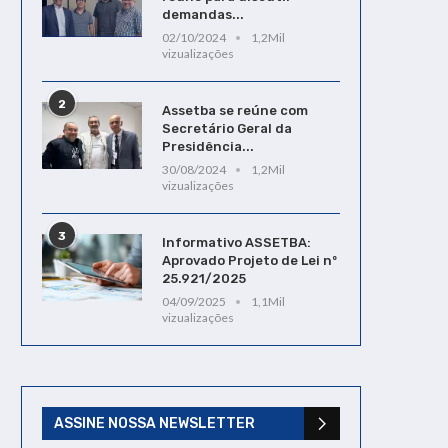
demandas...
02/10/2024
1,2Mil
vizualizações
2
Assetba se reúne com
Secretário Geral da
Presidência...
30/08/2024
1,2Mil
vizualizações
3
Informativo ASSETBA:
Aprovado Projeto de Lei nº
25.921/2025
04/09/2025
1,1Mil
vizualizações
ASSINE NOSSA NEWSLETTER