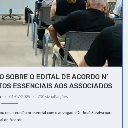
O SOBRE O EDITAL DE ACORDO Nº
TOS ESSENCIAIS AOS ASSOCIADOS
o
01/07/2025
730 vizualizações
izou uma reunião presencial com o advogado Dr. José Saraiva para
tal de Acordo …