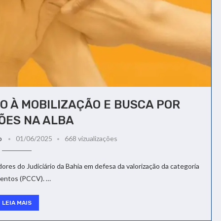
O À MOBILIZAÇÃO E BUSCA POR
ÕES NA ALBA
o
01/06/2025
668 vizualizações
ores do Judiciário da Bahia em defesa da valorização da categoria
mentos (PCCV). …
LEIA MAIS