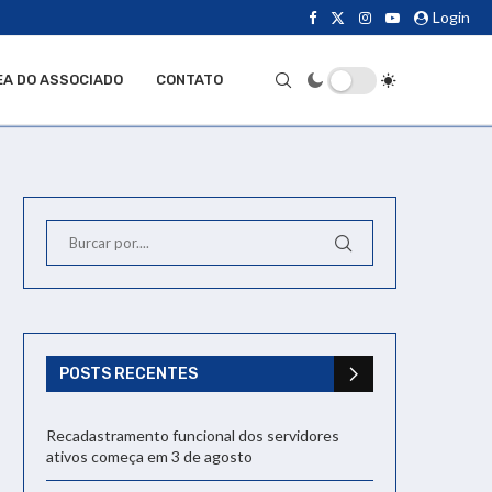
Login
EA DO ASSOCIADO
CONTATO
POSTS RECENTES
Recadastramento funcional dos servidores
ativos começa em 3 de agosto