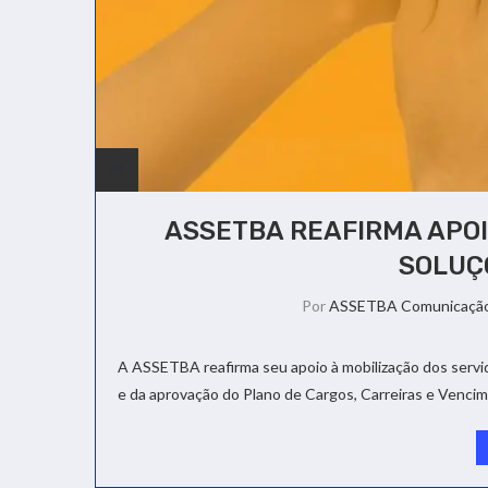
ASSETBA REAFIRMA APOI
SOLUÇ
Por
ASSETBA Comunicaçã
A ASSETBA reafirma seu apoio à mobilização dos servid
e da aprovação do Plano de Cargos, Carreiras e Venci