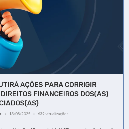
UTIRÁ AÇÕES PARA CORRIGIR
DIREITOS FINANCEIROS DOS(AS)
CIADOS(AS)
o
13/08/2025
639 vizualizações