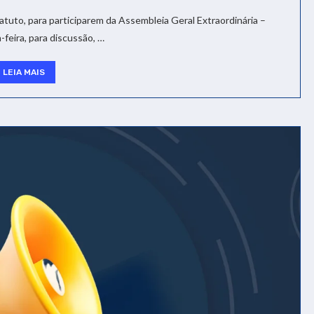
uto, para participarem da Assembleia Geral Extraordinária –
-feira, para discussão, …
LEIA MAIS