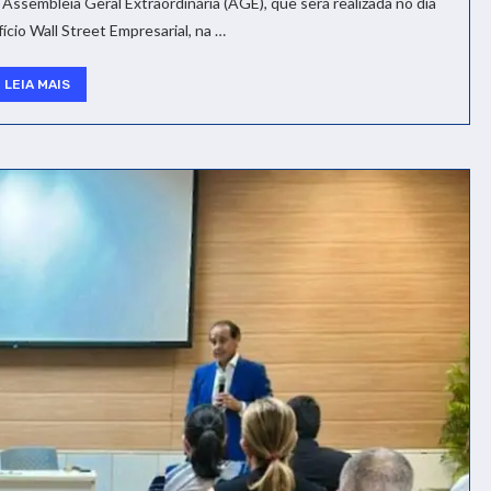
ssembleia Geral Extraordinária (AGE), que será realizada no dia
ício Wall Street Empresarial, na …
LEIA MAIS