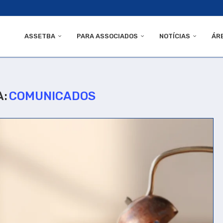
ASSETBA
PARA ASSOCIADOS
NOTÍCIAS
ÁR
A:
COMUNICADOS