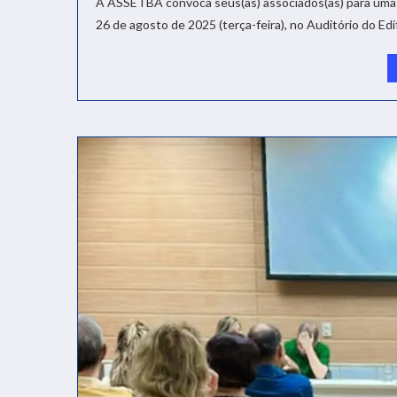
A ASSETBA convoca seus(as) associados(as) para uma A
26 de agosto de 2025 (terça-feira), no Auditório do Edif