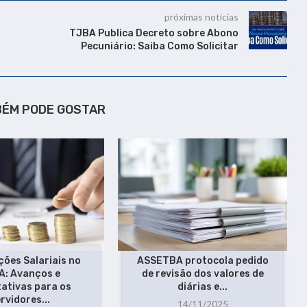
próximas notícias
TJBA Publica Decreto sobre Abono
Pecuniário: Saiba Como Solicitar
BÉM PODE GOSTAR
ões Salariais no
ASSETBA protocola pedido
A: Avanços e
de revisão dos valores de
ativas para os
diárias e...
rvidores...
14/11/2025