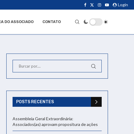
Login
EA DO ASSOCIADO
CONTATO
POSTS RECENTES
Assembleia Geral Extraordinária:
Associados(as) aprovam propositura de ações