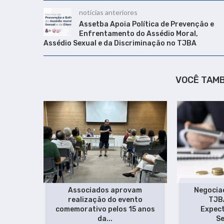
notícias anteriores
Assetba Apoia Política de Prevenção e
Enfrentamento do Assédio Moral,
Assédio Sexual e da Discriminação no TJBA
VOCÊ TAM
Associados aprovam
Negociaç
realização do evento
TJB
comemorativo pelos 15 anos
Expect
da...
Se