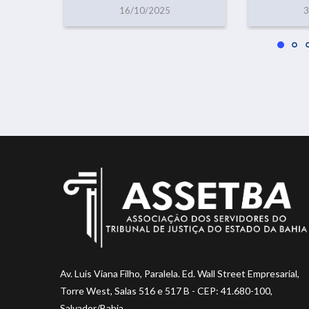
16/10/2025
3
Av. Luis Viana Filho, Paralela. Ed. Wall Street Empresarial,
Torre West, Salas 516 e 517 B - CEP: 41.680-100,
Salvador/Bahia.