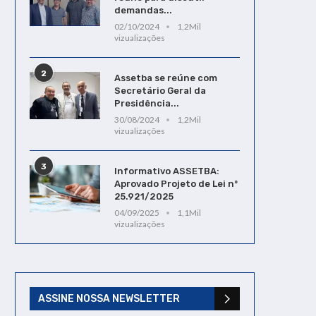
demandas...
02/10/2024
1,2Mil
vizualizações
2
Assetba se reúne com
Secretário Geral da
Presidência...
30/08/2024
1,2Mil
vizualizações
3
Informativo ASSETBA:
Aprovado Projeto de Lei nº
25.921/2025
04/09/2025
1,1Mil
vizualizações
ASSINE NOSSA NEWSLETTER