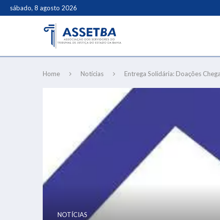
sábado, 8 agosto 2026
Home
Notícias
Entrega Solidária: Doações Chega
NOTÍCIAS