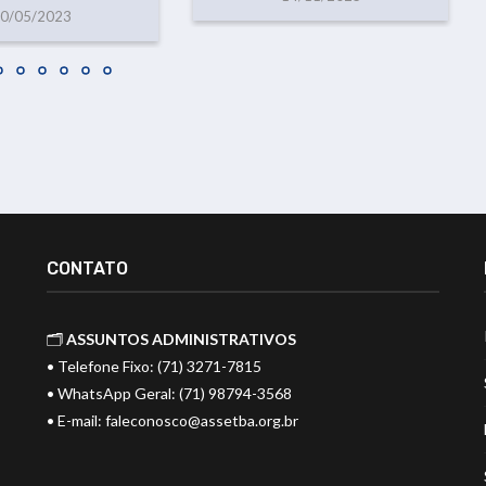
0/05/2023
CONTATO
🗂️
ASSUNTOS ADMINISTRATIVOS
• Telefone Fixo: (71) 3271-7815
• WhatsApp Geral: (71) 98794-3568
• E-mail:
faleconosco@assetba.org.br