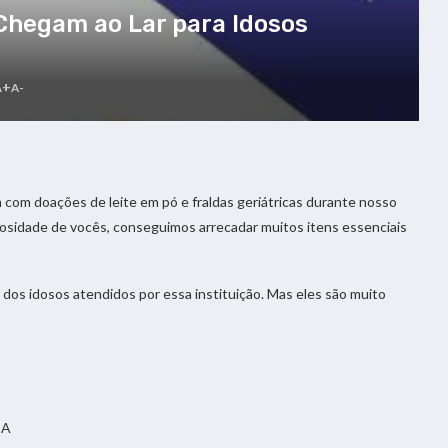
 Chegam ao Lar para Idosos
A+
A-
com doações de leite em pó e fraldas geriátricas durante nosso
erosidade de vocês, conseguimos arrecadar muitos itens essenciais
 dos idosos atendidos por essa instituição. Mas eles são muito
BA