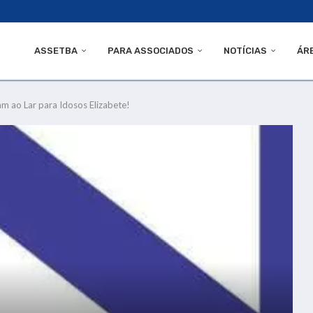
ASSETBA
PARA ASSOCIADOS
NOTÍCIAS
ÁR
m ao Lar para Idosos Elizabete!