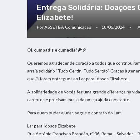
Entrega Solidária: Doações
Elizabete!
Por
ASSETBA Comunicação
18/06/2024
Oi, cumpadis e cumadis! 🌽🎉
Queremos agradecer de coração a todos que contribuíram 
arraiá solidário “Tudo Certin, Tudo Sertão”. Graças à gen
que já foram entregues ao Lar para Idosos Elizabete.
A solidariedade de vocês fez uma grande diferença na vida
carentes e precisam muito da nossa ajuda constante.
Para quem puder ajudar, segue o contato do Lar:
Lar para Idosos Elizabete
Rua Antônio Francisco Brandão, nº 06, Roma – Salvador – 