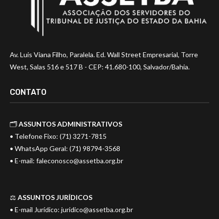
Av. Luis Viana Filho, Paralela. Ed. Wall Street Empresarial, Torre
West, Salas 516 e 517 B - CEP: 41.680-100, Salvador/Bahia.
CONTATO
🗂️
ASSUNTOS ADMINISTRATIVOS
• Telefone Fixo: (71) 3271-7815
• WhatsApp Geral: (71) 98794-3568
• E-mail:
faleconosco@assetba.org.br
⚖️
ASSUNTOS JURÍDICOS
• E-mail Jurídico:
juridico@assetba.org.br