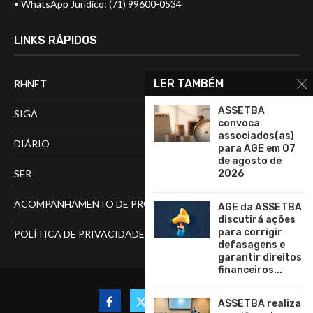
• WhatsApp Jurídico: (71) 99600-0534
LINKS RÁPIDOS
LER TAMBÉM
RHNET
ASSETBA
SIGA
convoca
associados(as)
DIÁRIO
para AGE em 07
de agosto de
SER
2026
ACOMPANHAMENTO DE PROCESSOS
AGE da ASSETBA
discutirá ações
para corrigir
POLÍTICA DE PRIVACIDADE
defasagens e
garantir direitos
financeiros...
ASSETBA realiza