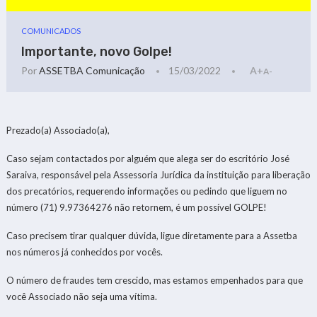
COMUNICADOS
Importante, novo Golpe!
Por
ASSETBA Comunicação
15/03/2022
A+
A-
Prezado(a) Associado(a),
Caso sejam contactados por alguém que alega ser do escritório José
Saraiva, responsável pela Assessoria Jurídica da instituição para liberação
dos precatórios, requerendo informações ou pedindo que liguem no
número (71) 9.97364276 não retornem, é um possível GOLPE!
Caso precisem tirar qualquer dúvida, ligue diretamente para a Assetba
nos números já conhecidos por vocês.
O número de fraudes tem crescido, mas estamos empenhados para que
você Associado não seja uma vítima.