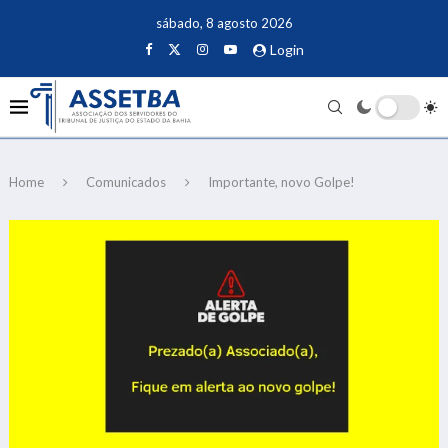
sábado, 8 agosto 2026
Login
Home
Comunicados
Importante, novo Golpe!