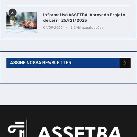
3
Informativo ASSETBA: Aprovado Projeto
de Lei nº 25.921/2025
04/09/2025
1,1Mil vizualizações
ASSINE NOSSA NEWSLETTER