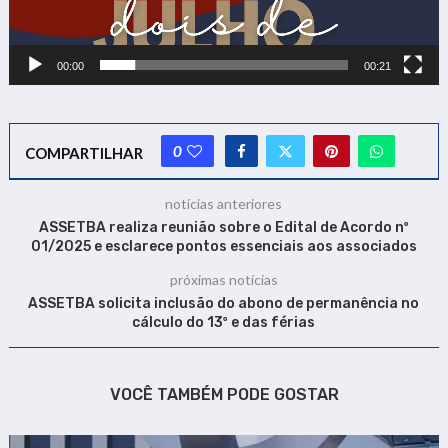
00:00
00:21
0
COMPARTILHAR
notícias anteriores
ASSETBA realiza reunião sobre o Edital de Acordo nº
01/2025 e esclarece pontos essenciais aos associados
próximas notícias
ASSETBA solicita inclusão do abono de permanência no
cálculo do 13º e das férias
VOCÊ TAMBÉM PODE GOSTAR