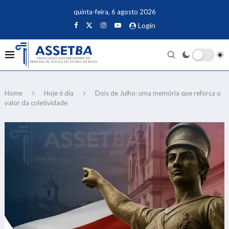
quinta-feira, 6 agosto 2026
Login
Home
Hoje é dia
Dois de Julho: uma memória que reforça o
valor da coletividade