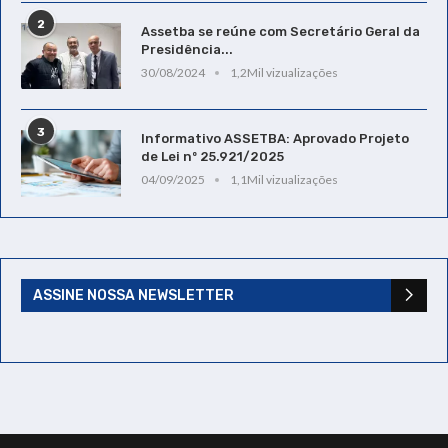
2
Assetba se reúne com Secretário Geral da
Presidência...
30/08/2024
1,2Mil vizualizações
3
Informativo ASSETBA: Aprovado Projeto
de Lei nº 25.921/2025
04/09/2025
1,1Mil vizualizações
ASSINE NOSSA NEWSLETTER