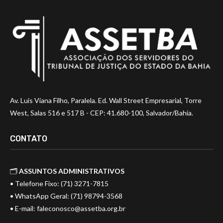
Av. Luis Viana Filho, Paralela. Ed. Wall Street Empresarial, Torre
West, Salas 516 e 517 B - CEP: 41.680-100, Salvador/Bahia.
CONTATO
🗂️
ASSUNTOS ADMINISTRATIVOS
• Telefone Fixo: (71) 3271-7815
• WhatsApp Geral: (71) 98794-3568
• E-mail:
faleconosco@assetba.org.br