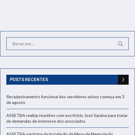
POSTS RECENTES
Recadastramento funcional dos servidores ativos começa em 3
de agosto
ASSETBA realiza reuniões com escritório José Saraiva para tratar
de demandas de interesse dos associados
ASSETBA participa da instalação da Mesa de Negociação