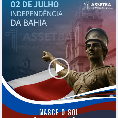
de
vídeo