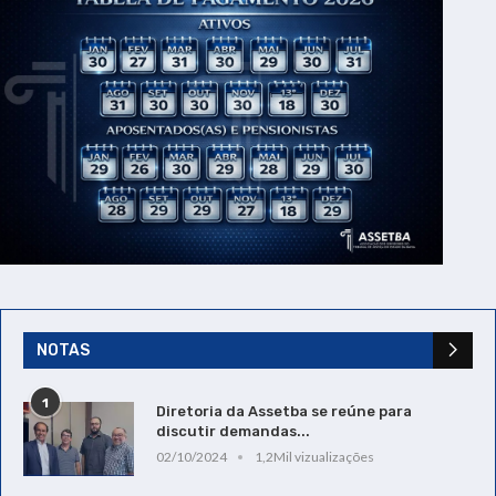
NOTAS
1
Diretoria da Assetba se reúne para
discutir demandas...
02/10/2024
1,2Mil vizualizações