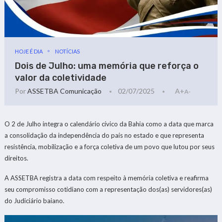
HOJE É DIA
NOTÍCIAS
Dois de Julho: uma memória que reforça o
valor da coletividade
Por
ASSETBA Comunicação
02/07/2025
A+
A-
O 2 de Julho integra o calendário cívico da Bahia como a data que marca
a consolidação da independência do país no estado e que representa
resistência, mobilização e a força coletiva de um povo que lutou por seus
direitos.
A ASSETBA registra a data com respeito à memória coletiva e reafirma
seu compromisso cotidiano com a representação dos(as) servidores(as)
do Judiciário baiano.
Tocador