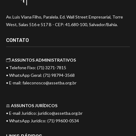
Av. Luis Viana Filho, Paralela. Ed. Wall Street Empresarial, Torre
West, Salas 516 e 517 B - CEP: 41.680-100, Salvador/Bahia.
CONTATO
🗂️
ASSUNTOS ADMINISTRATIVOS
• Telefone Fixo: (71) 3271-7815
• WhatsApp Geral: (71) 98794-3568
• E-mail:
faleconosco@assetba.org.br
⚖️
ASSUNTOS JURÍDICOS
• E-mail Jurídico:
juridico@assetba.org.br
• WhatsApp Jurídico: (71) 99600-0534