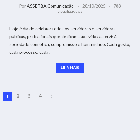
Por
ASSETBA Comunicação
28/10/2025
788
vizualizações
Hoje é dia de celebrar todos os servidores e servidoras
públicas, profissionais que dedicam suas vidas a servir à
sociedade com ética, compromisso e humanidade. Cada gesto,
cada processo, cada …
LEIA MAIS
1
2
3
4