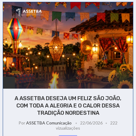
A ASSETBA DESEJA UM FELIZ SÃO JOÃO,
COM TODA A ALEGRIA E O CALOR DESSA
TRADIÇÃO NORDESTINA
Por
ASSETBA Comunicação
22/06/2026
222
vizualizações