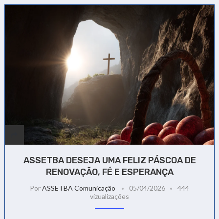
ASSETBA DESEJA UMA FELIZ PÁSCOA DE
RENOVAÇÃO, FÉ E ESPERANÇA
Por
ASSETBA Comunicação
05/04/2026
444
vizualizações