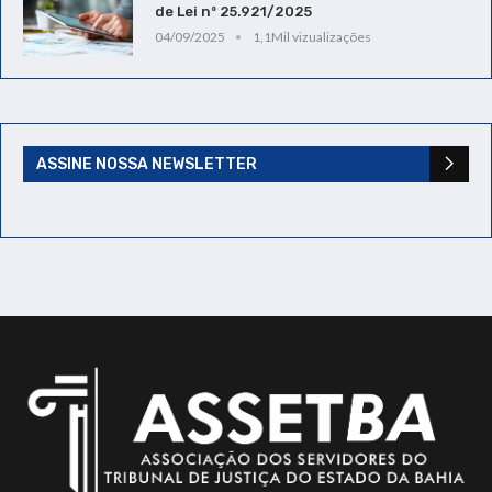
de Lei nº 25.921/2025
04/09/2025
1,1Mil vizualizações
ASSINE NOSSA NEWSLETTER