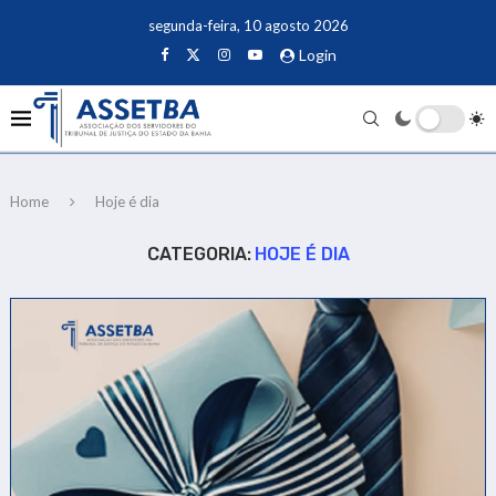
segunda-feira, 10 agosto 2026
Login
Home
Hoje é dia
CATEGORIA:
HOJE É DIA