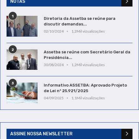
NOTAS
1
Diretoria da Assetba se reúne para
discutir demandas...
02/10/2024
1,2Mil vizualizações
2
Assetba se reúne com Secretário Geral da
Presidência...
30/08/2024
1,2Mil vizualizações
3
Informativo ASSETBA: Aprovado Projeto
de Lei nº 25.921/2025
04/09/2025
1,1Mil vizualizações
ASSINE NOSSA NEWSLETTER