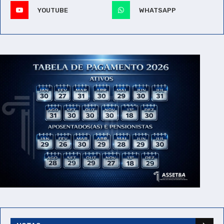
YOUTUBE
WHATSAPP