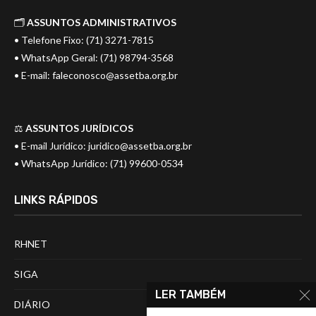
🗂️
ASSUNTOS ADMINISTRATIVOS
• Telefone Fixo: (71) 3271-7815
• WhatsApp Geral: (71) 98794-3568
• E-mail:
faleconosco@assetba.org.br
⚖️
ASSUNTOS JURÍDICOS
• E-mail Jurídico:
juridico@assetba.org.br
• WhatsApp Jurídico: (71) 99600-0534
LINKS RÁPIDOS
RHNET
SIGA
LER TAMBÉM
DIÁRIO