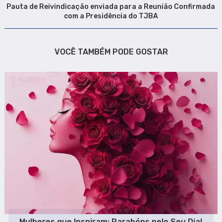
Pauta de Reivindicação enviada para a Reunião Confirmada
com a Presidência do TJBA
VOCÊ TAMBÉM PODE GOSTAR
Mulheres que Inspiram: Parabéns pelo Seu Dia!