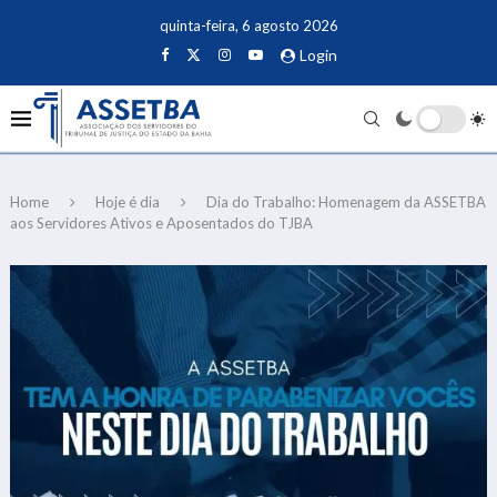
quinta-feira, 6 agosto 2026
Login
Home
Hoje é dia
Dia do Trabalho: Homenagem da ASSETBA
aos Servidores Ativos e Aposentados do TJBA