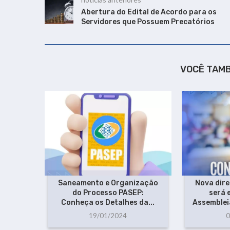
Abertura do Edital de Acordo para os
Servidores que Possuem Precatórios
VOCÊ TAM
Saneamento e Organização
Nova dir
do Processo PASEP:
será
Conheça os Detalhes da...
Assembleia
19/01/2024
0