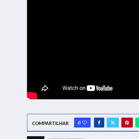
0
COMPARTILHAR
notícias anteriores