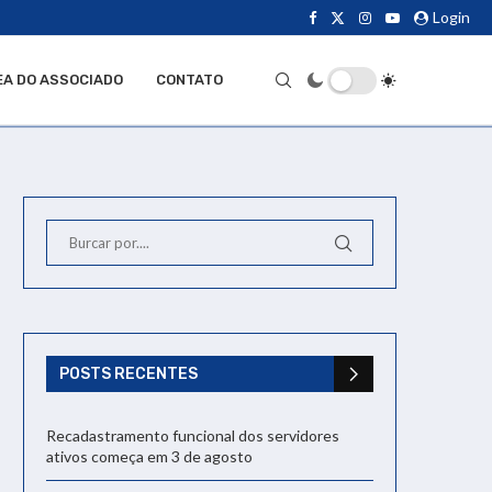
Login
EA DO ASSOCIADO
CONTATO
POSTS RECENTES
Recadastramento funcional dos servidores
ativos começa em 3 de agosto