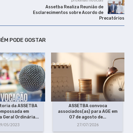
Assetba Realiza Reunião de
Esclarecimentos sobre Acordo de
Precatórios
BÉM PODE GOSTAR
etoria da ASSETBA
ASSETBA convoca
 empossada em
associados(as) para AGE em
 Geral Ordinária...
07 de agosto de...
9/05/2023
27/07/2026