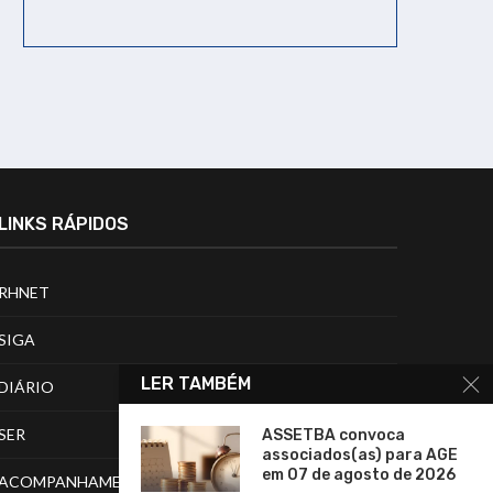
LINKS RÁPIDOS
RHNET
SIGA
LER TAMBÉM
DIÁRIO
SER
ASSETBA convoca
associados(as) para AGE
em 07 de agosto de 2026
ACOMPANHAMENTO DE PROCESSOS