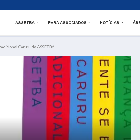
ASSETBA
PARA ASSOCIADOS
NOTÍCIAS
ÁR
Tradicional Caruru da ASSETBA