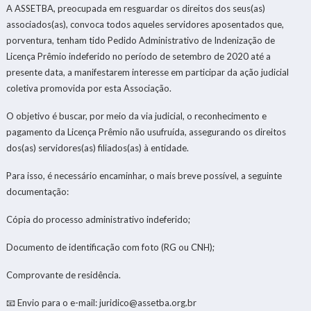
A ASSETBA, preocupada em resguardar os direitos dos seus(as)
associados(as), convoca todos aqueles servidores aposentados que,
porventura, tenham tido Pedido Administrativo de Indenização de
Licença Prêmio indeferido no período de setembro de 2020 até a
presente data, a manifestarem interesse em participar da ação judicial
coletiva promovida por esta Associação.
O objetivo é buscar, por meio da via judicial, o reconhecimento e
pagamento da Licença Prêmio não usufruída, assegurando os direitos
dos(as) servidores(as) filiados(as) à entidade.
Para isso, é necessário encaminhar, o mais breve possível, a seguinte
documentação:
Cópia do processo administrativo indeferido;
Documento de identificação com foto (RG ou CNH);
Comprovante de residência.
📧 Envio para o e-mail:
juridico@assetba.org.br