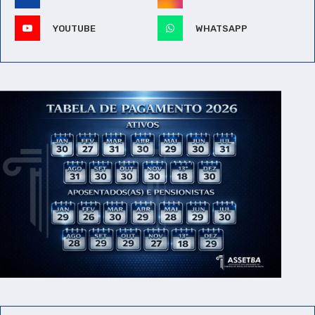
YOUTUBE
WHATSAPP