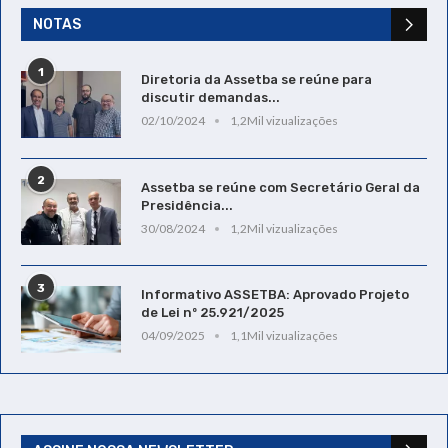
NOTAS
1
Diretoria da Assetba se reúne para
discutir demandas...
02/10/2024
1,2Mil vizualizações
2
Assetba se reúne com Secretário Geral da
Presidência...
30/08/2024
1,2Mil vizualizações
3
Informativo ASSETBA: Aprovado Projeto
de Lei nº 25.921/2025
04/09/2025
1,1Mil vizualizações