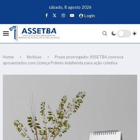
sábado, 8 agosto 2026
Login
Home
Notícias
Prazo prorrogado: ASSETBA convoca
aposentados com Licença Prêmio indeferida para ação coletiva