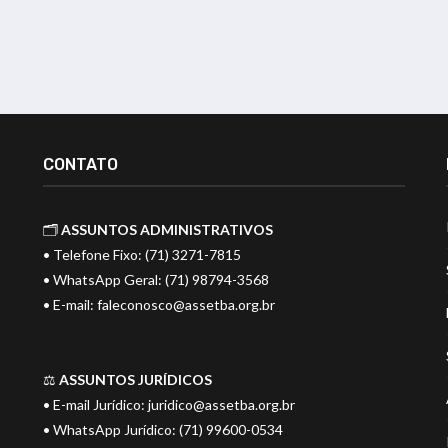
CONTATO
🗂️
ASSUNTOS ADMINISTRATIVOS
• Telefone Fixo: (71) 3271-7815
• WhatsApp Geral: (71) 98794-3568
• E-mail:
faleconosco@assetba.org.br
⚖️
ASSUNTOS JURÍDICOS
• E-mail Jurídico:
juridico@assetba.org.br
• WhatsApp Jurídico: (71) 99600-0534