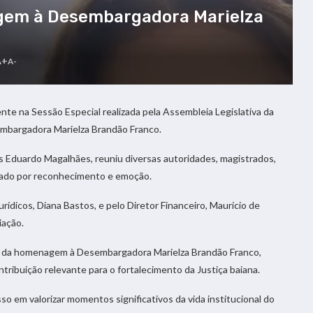
gem à Desembargadora Marielza
A+
A-
te na Sessão Especial realizada pela Assembleia Legislativa da
mbargadora Marielza Brandão Franco.
ís Eduardo Magalhães, reuniu diversas autoridades, magistrados,
cado por reconhecimento e emoção.
dicos, Diana Bastos, e pelo Diretor Financeiro, Maurício de
iação.
ia da homenagem à Desembargadora Marielza Brandão Franco,
tribuição relevante para o fortalecimento da Justiça baiana.
 em valorizar momentos significativos da vida institucional do