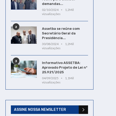
demandas...
02/10/2024
1,2Mil
vizualizações
2
Assetba se reúne com
Secretário Geral da
Presidência...
30/08/2024
1,2Mil
vizualizações
3
Informativo ASSETBA:
Aprovado Projeto de Lei nº
25.921/2025
04/09/2025
1,1Mil
vizualizações
ASSINE NOSSA NEWSLETTER