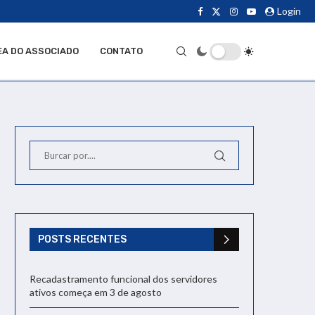
Login
EA DO ASSOCIADO
CONTATO
POSTS RECENTES
Recadastramento funcional dos servidores
ativos começa em 3 de agosto