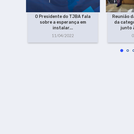
O Presidente do TJBA fala
Reunião d
sobre a esperança em
da catego
instalar...
junto 
11/04/2022
0