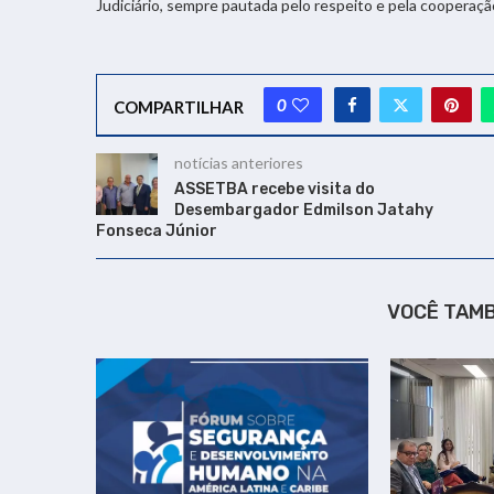
Judiciário, sempre pautada pelo respeito e pela cooperaçã
0
COMPARTILHAR
notícias anteriores
ASSETBA recebe visita do
Desembargador Edmilson Jatahy
Fonseca Júnior
VOCÊ TAM