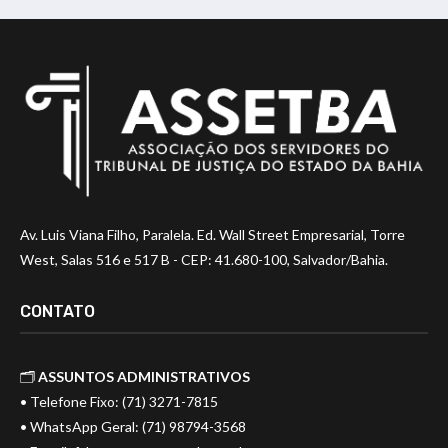
Av. Luis Viana Filho, Paralela. Ed. Wall Street Empresarial, Torre
West, Salas 516 e 517 B - CEP: 41.680-100, Salvador/Bahia.
CONTATO
🗂️
ASSUNTOS ADMINISTRATIVOS
• Telefone Fixo: (71) 3271-7815
• WhatsApp Geral: (71) 98794-3568