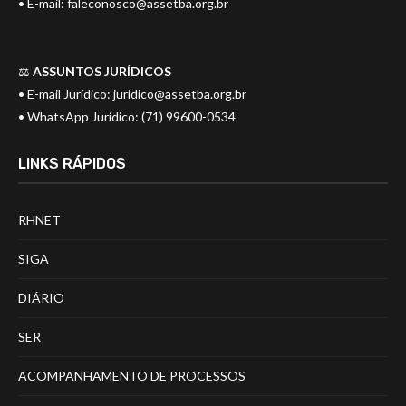
• E-mail:
faleconosco@assetba.org.br
⚖️
ASSUNTOS JURÍDICOS
• E-mail Jurídico:
juridico@assetba.org.br
• WhatsApp Jurídico: (71) 99600-0534
LINKS RÁPIDOS
RHNET
SIGA
DIÁRIO
SER
ACOMPANHAMENTO DE PROCESSOS