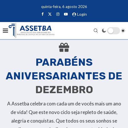
quinta-feira, 6 agosto 2026
Login
PARABÉNS
ANIVERSARIANTES DE
DEZEMBRO
A Assetba celebra com cada um de vocês mais um ano
de vida! Que este novo ciclo seja repleto de saúde,
alegria e conquistas. Que todos os seus sonhos se