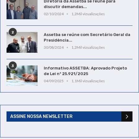
Diretoria da Assetba se reúne para
discutir demandas...
02/10/2024
1,2Mil vizualizações
2
Assetba se reúne com Secretário Geral da
Presidência...
30/08/2024
1,2Mil vizualizações
3
Informativo ASSETBA: Aprovado Projeto
de Lei nº 25.921/2025
04/09/2025
1,1Mil vizualizações
ASSINE NOSSA NEWSLETTER