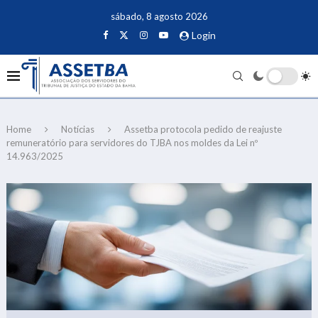
sábado, 8 agosto 2026
Login
Home
Notícias
Assetba protocola pedido de reajuste
remuneratório para servidores do TJBA nos moldes da Lei nº
14.963/2025