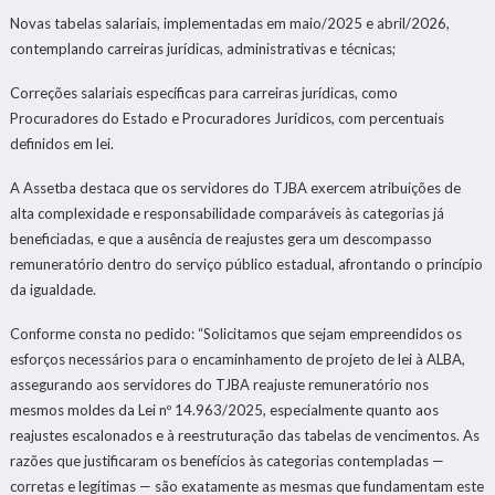
Novas tabelas salariais, implementadas em maio/2025 e abril/2026,
contemplando carreiras jurídicas, administrativas e técnicas;
Correções salariais específicas para carreiras jurídicas, como
Procuradores do Estado e Procuradores Jurídicos, com percentuais
definidos em lei.
A Assetba destaca que os servidores do TJBA exercem atribuições de
alta complexidade e responsabilidade comparáveis às categorias já
beneficiadas, e que a ausência de reajustes gera um descompasso
remuneratório dentro do serviço público estadual, afrontando o princípio
da igualdade.
Conforme consta no pedido: “Solicitamos que sejam empreendidos os
esforços necessários para o encaminhamento de projeto de lei à ALBA,
assegurando aos servidores do TJBA reajuste remuneratório nos
mesmos moldes da Lei nº 14.963/2025, especialmente quanto aos
reajustes escalonados e à reestruturação das tabelas de vencimentos. As
razões que justificaram os benefícios às categorias contempladas —
corretas e legítimas — são exatamente as mesmas que fundamentam este