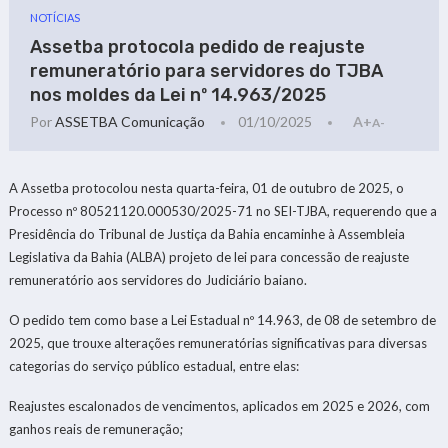
NOTÍCIAS
Assetba protocola pedido de reajuste
remuneratório para servidores do TJBA
nos moldes da Lei nº 14.963/2025
Por
ASSETBA Comunicação
01/10/2025
A+
A-
A Assetba protocolou nesta quarta-feira, 01 de outubro de 2025, o
Processo nº 80521120.000530/2025-71 no SEI-TJBA, requerendo que a
Presidência do Tribunal de Justiça da Bahia encaminhe à Assembleia
Legislativa da Bahia (ALBA) projeto de lei para concessão de reajuste
remuneratório aos servidores do Judiciário baiano.
O pedido tem como base a Lei Estadual nº 14.963, de 08 de setembro de
2025, que trouxe alterações remuneratórias significativas para diversas
categorias do serviço público estadual, entre elas:
Reajustes escalonados de vencimentos, aplicados em 2025 e 2026, com
ganhos reais de remuneração;