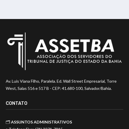
Av. Luis Viana Filho, Paralela. Ed. Wall Street Empresarial, Torre
West, Salas 516 e 517 B - CEP: 41.680-100, Salvador/Bahia.
CONTATO
🗂️
ASSUNTOS ADMINISTRATIVOS