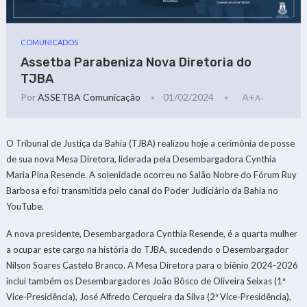
COMUNICADOS
Assetba Parabeniza Nova Diretoria do
TJBA
Por
ASSETBA Comunicação
01/02/2024
A+
A-
O Tribunal de Justiça da Bahia (TJBA) realizou hoje a cerimônia de posse
de sua nova Mesa Diretora, liderada pela Desembargadora Cynthia
Maria Pina Resende. A solenidade ocorreu no Salão Nobre do Fórum Ruy
Barbosa e foi transmitida pelo canal do Poder Judiciário da Bahia no
YouTube.
A nova presidente, Desembargadora Cynthia Resende, é a quarta mulher
a ocupar este cargo na história do TJBA, sucedendo o Desembargador
Nilson Soares Castelo Branco. A Mesa Diretora para o biênio 2024-2026
inclui também os Desembargadores João Bôsco de Oliveira Seixas (1ª
Vice-Presidência), José Alfredo Cerqueira da Silva (2ª Vice-Presidência),