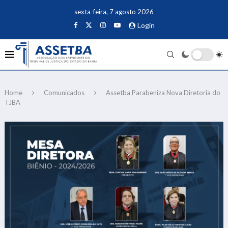
sexta-feira, 7 agosto 2026
Login
Home
Comunicados
Assetba Parabeniza Nova Diretoria do
TJBA