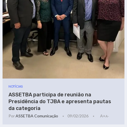
NOTÍCIAS
ASSETBA participa de reunião na
Presidência do TJBA e apresenta pautas
da categoria
Por
ASSETBA Comunicação
09/02/2026
A+
A-