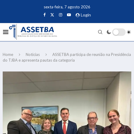
sexta-feira, 7 agosto 2026
Login
Home
Notícias
ASSETBA participa de reunião na Presidência
do TJBA e apresenta pautas da categoria