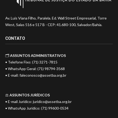
Av. Luis Viana Filho, Paralela. Ed. Wall Street Empresarial, Torre
West, Salas 516 e 517 B - CEP: 41.680-100, Salvador/Bahia.
CONTATO
🗂️
ASSUNTOS ADMINISTRATIVOS
• Telefone Fixo: (71) 3271-7815
• WhatsApp Geral: (71) 98794-3568
• E-mail:
faleconosco@assetba.org.br
⚖️
ASSUNTOS JURÍDICOS
• E-mail Jurídico:
juridico@assetba.org.br
• WhatsApp Jurídico: (71) 99600-0534