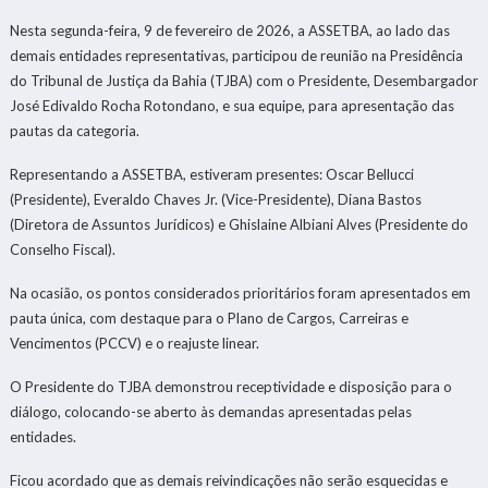
Nesta segunda-feira, 9 de fevereiro de 2026, a ASSETBA, ao lado das
demais entidades representativas, participou de reunião na Presidência
do Tribunal de Justiça da Bahia (TJBA) com o Presidente, Desembargador
José Edivaldo Rocha Rotondano, e sua equipe, para apresentação das
pautas da categoria.
Representando a ASSETBA, estiveram presentes: Oscar Bellucci
(Presidente), Everaldo Chaves Jr. (Vice-Presidente), Diana Bastos
(Diretora de Assuntos Jurídicos) e Ghislaine Albiani Alves (Presidente do
Conselho Fiscal).
Na ocasião, os pontos considerados prioritários foram apresentados em
pauta única, com destaque para o Plano de Cargos, Carreiras e
Vencimentos (PCCV) e o reajuste linear.
O Presidente do TJBA demonstrou receptividade e disposição para o
diálogo, colocando-se aberto às demandas apresentadas pelas
entidades.
Ficou acordado que as demais reivindicações não serão esquecidas e