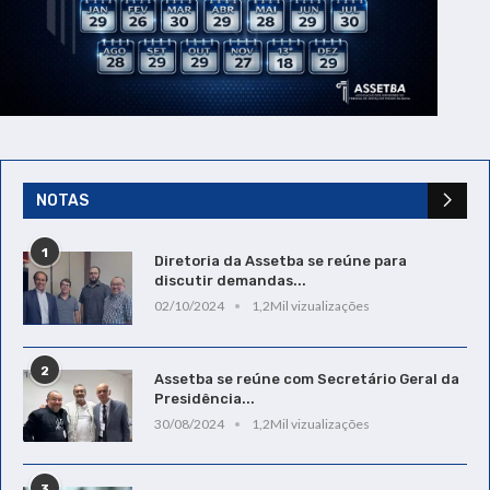
NOTAS
1
Diretoria da Assetba se reúne para
discutir demandas...
02/10/2024
1,2Mil vizualizações
2
Assetba se reúne com Secretário Geral da
Presidência...
30/08/2024
1,2Mil vizualizações
3