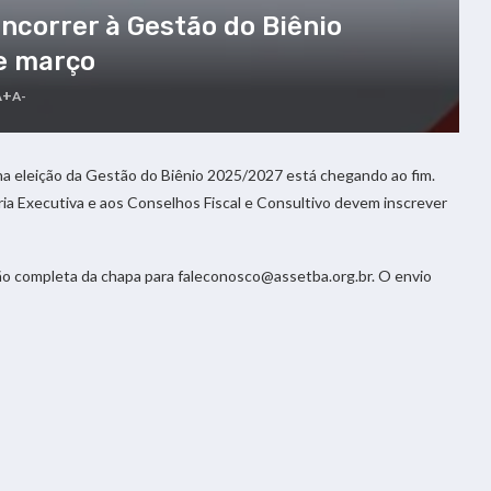
ncorrer à Gestão do Biênio
e março
A+
A-
na eleição da Gestão do Biênio 2025/2027 está chegando ao fim.
ria Executiva e aos Conselhos Fiscal e Consultivo devem inscrever
ção completa da chapa para
faleconosco@assetba.org.br
. O envio