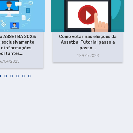
da ASSETBA 2023:
Como votar nas eleições da
 exclusivamente
Assetba: Tutorial passo a
l e informações
passo...
portantes...
18/04/2023
6/04/2023