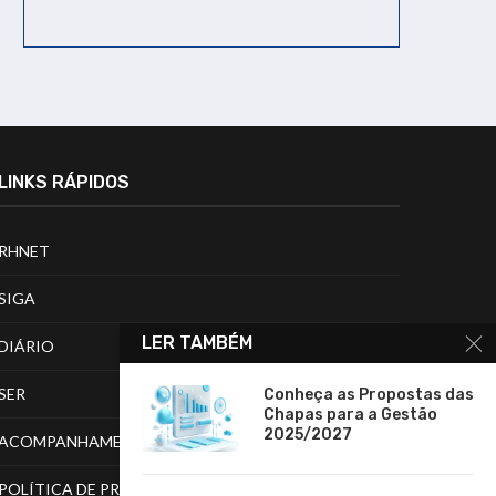
LINKS RÁPIDOS
RHNET
SIGA
LER TAMBÉM
DIÁRIO
SER
Conheça as Propostas das
Chapas para a Gestão
2025/2027
ACOMPANHAMENTO DE PROCESSOS
POLÍTICA DE PRIVACIDADE