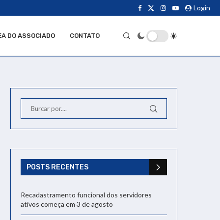
Login
EA DO ASSOCIADO
CONTATO
POSTS RECENTES
Recadastramento funcional dos servidores
ativos começa em 3 de agosto