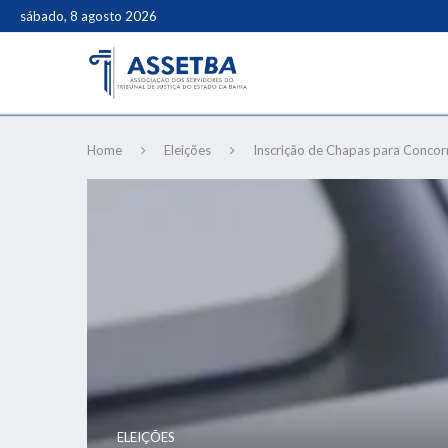
sábado, 8 agosto 2026
Home
Eleições
Inscrição de Chapas para Conco
ELEIÇÕES