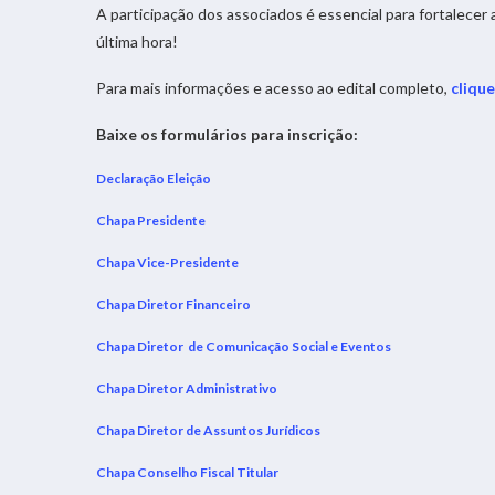
A participação dos associados é essencial para fortalece
última hora!
Para mais informações e acesso ao edital completo,
clique
Baixe os formulários para inscrição:
Declaração Eleição
Chapa Presidente
Chapa Vice-Presidente
Chapa Diretor Financeiro
Chapa Diretor de Comunicação Social e Eventos
Chapa Diretor Administrativo
Chapa Diretor de Assuntos Jurídicos
Chapa Conselho Fiscal Titular