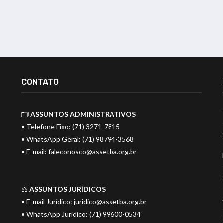
CONTATO
🗂️
ASSUNTOS ADMINISTRATIVOS
• Telefone Fixo: (71) 3271-7815
• WhatsApp Geral: (71) 98794-3568
• E-mail:
faleconosco@assetba.org.br
⚖️
ASSUNTOS JURÍDICOS
• E-mail Jurídico:
juridico@assetba.org.br
• WhatsApp Jurídico: (71) 99600-0534