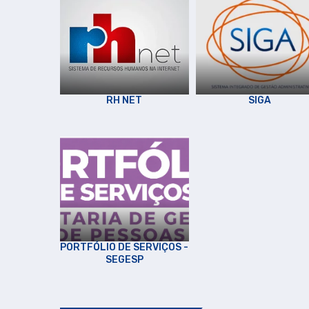
RH NET
SIGA
PORTFÓLIO DE SERVIÇOS -
SEGESP