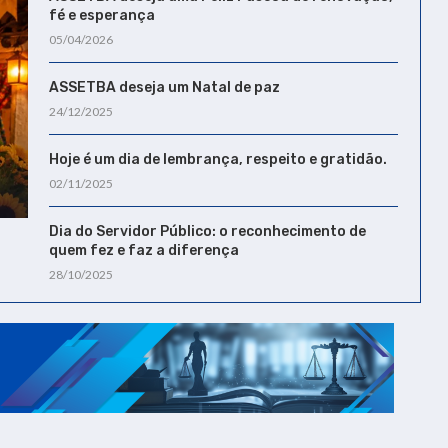
fé e esperança
05/04/2026
ASSETBA deseja um Natal de paz
24/12/2025
Hoje é um dia de lembrança, respeito e gratidão.
02/11/2025
Dia do Servidor Público: o reconhecimento de
quem fez e faz a diferença
28/10/2025