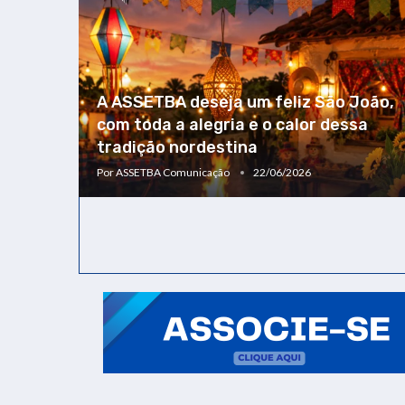
A ASSETBA deseja um feliz São João,
com toda a alegria e o calor dessa
tradição nordestina
Por
ASSETBA Comunicação
22/06/2026