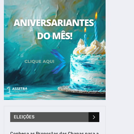
ELEIÇÕES
Conheça as Propostas das Chapas para a