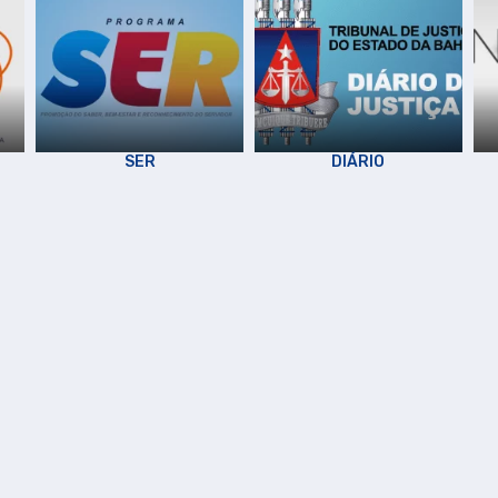
SER
DIÁRIO