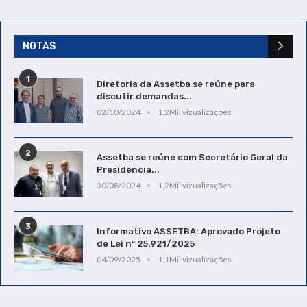
NOTAS
1
Diretoria da Assetba se reúne para
discutir demandas...
02/10/2024
1,2Mil vizualizações
2
Assetba se reúne com Secretário Geral da
Presidência...
30/08/2024
1,2Mil vizualizações
3
Informativo ASSETBA: Aprovado Projeto
de Lei nº 25.921/2025
04/09/2025
1,1Mil vizualizações