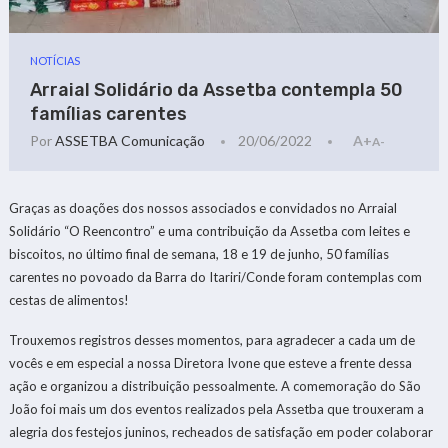
NOTÍCIAS
Arraial Solidário da Assetba contempla 50
famílias carentes
Por
ASSETBA Comunicação
20/06/2022
A+
A-
Graças as doações dos nossos associados e convidados no Arraial
Solidário “O Reencontro” e uma contribuição da Assetba com leites e
biscoitos, no último final de semana, 18 e 19 de junho, 50 famílias
carentes no povoado da Barra do Itariri/Conde foram contemplas com
cestas de alimentos!
Trouxemos registros desses momentos, para agradecer a cada um de
vocês e em especial a nossa Diretora Ivone que esteve a frente dessa
ação e organizou a distribuição pessoalmente. A comemoração do São
João foi mais um dos eventos realizados pela Assetba que trouxeram a
alegria dos festejos juninos, recheados de satisfação em poder colaborar