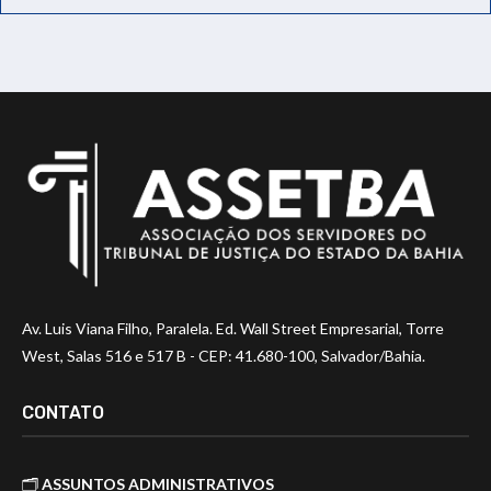
Av. Luis Viana Filho, Paralela. Ed. Wall Street Empresarial, Torre
West, Salas 516 e 517 B - CEP: 41.680-100, Salvador/Bahia.
CONTATO
🗂️
ASSUNTOS ADMINISTRATIVOS