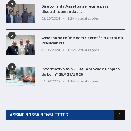
1
Diretoria da Assetba se reúne para
discutir demandas...
02/10/2024
1,2Mil vizualizações
2
Assetba se reúne com Secretário Geral da
Presidência...
30/08/2024
1,2Mil vizualizações
3
Informativo ASSETBA: Aprovado Projeto
de Lei nº 25.921/2025
04/09/2025
1,1Mil vizualizações
ASSINE NOSSA NEWSLETTER