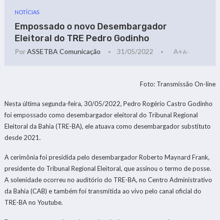
NOTÍCIAS
Empossado o novo Desembargador
Eleitoral do TRE Pedro Godinho
Por
ASSETBA Comunicação
31/05/2022
A+
A-
Foto: Transmissão On-line
Nesta última segunda-feira, 30/05/2022, Pedro Rogério Castro Godinho
foi empossado como desembargador eleitoral do Tribunal Regional
Eleitoral da Bahia (TRE-BA), ele atuava como desembargador substituto
desde 2021.
A cerimônia foi presidida pelo desembargador Roberto Maynard Frank,
presidente do Tribunal Regional Eleitoral, que assinou o termo de posse.
A solenidade ocorreu no auditório do TRE-BA, no Centro Administrativo
da Bahia (CAB) e também foi transmitida ao vivo pelo canal oficial do
TRE-BA no Youtube.