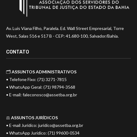
Av. Luis Viana Filho, Paralela. Ed. Wall Street Empresarial, Torre
West, Salas 516 e 517 B - CEP: 41.680-100, Salvador/Bahia.
CONTATO
🗂️
ASSUNTOS ADMINISTRATIVOS
• Telefone Fixo: (71) 3271-7815
• WhatsApp Geral: (71) 98794-3568
• E-mail:
faleconosco@assetba.org.br
⚖️
ASSUNTOS JURÍDICOS
• E-mail Jurídico:
juridico@assetba.org.br
• WhatsApp Jurídico: (71) 99600-0534