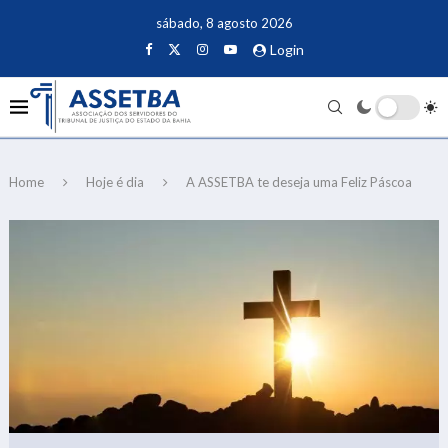
sábado, 8 agosto 2026
Login
Home
Hoje é dia
A ASSETBA te deseja uma Feliz Páscoa