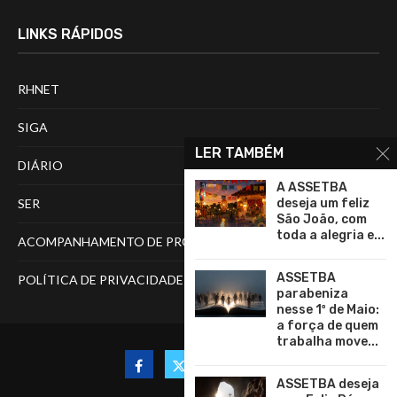
LINKS RÁPIDOS
RHNET
SIGA
LER TAMBÉM
DIÁRIO
A ASSETBA
deseja um feliz
SER
São João, com
toda a alegria e...
ACOMPANHAMENTO DE PROCESSOS
ASSETBA
POLÍTICA DE PRIVACIDADE
parabeniza
nesse 1º de Maio:
a força de quem
trabalha move...
ASSETBA deseja