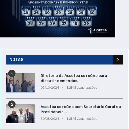
NOTAS
1
Diretoria da Assetba se reúne para
discutir demandas...
02/10/2024
1,2Mil vizualizações
2
Assetba se reúne com Secretário Geral da
Presidência...
30/08/2024
1,2Mil vizualizações