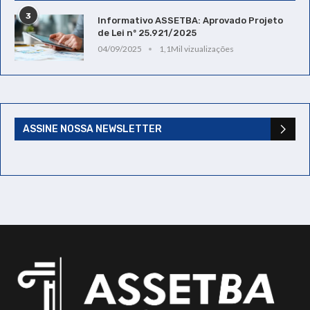
3
Informativo ASSETBA: Aprovado Projeto
de Lei nº 25.921/2025
04/09/2025
1,1Mil vizualizações
ASSINE NOSSA NEWSLETTER