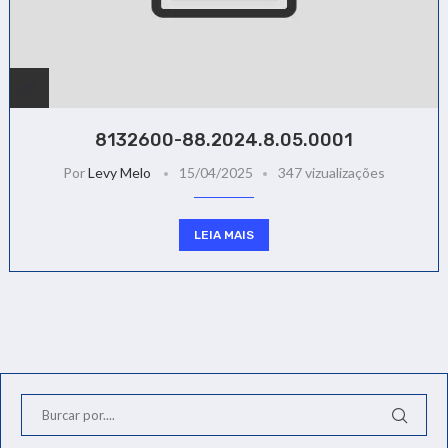
8132600-88.2024.8.05.0001
Por
Levy Melo
15/04/2025
347 vizualizações
LEIA MAIS