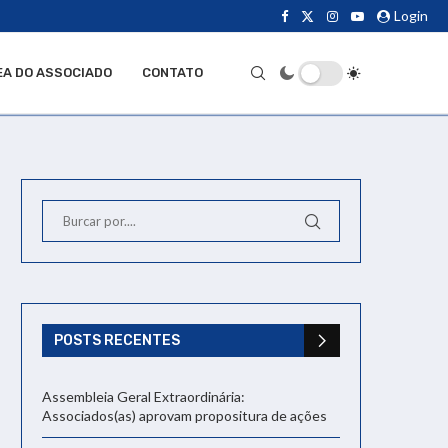
Login
EA DO ASSOCIADO
CONTATO
POSTS RECENTES
Assembleia Geral Extraordinária:
Associados(as) aprovam propositura de ações