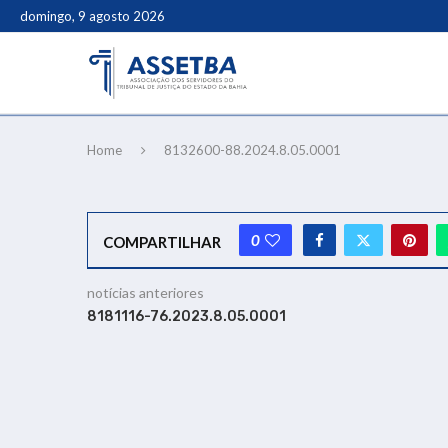
domingo, 9 agosto 2026
Home
8132600-88.2024.8.05.0001
0
COMPARTILHAR
notícias anteriores
8181116-76.2023.8.05.0001