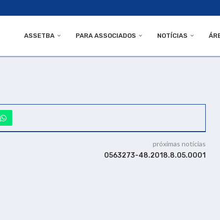
ASSETBA
PARA ASSOCIADOS
NOTÍCIAS
ÁR
próximas notícias
0563273-48.2018.8.05.0001