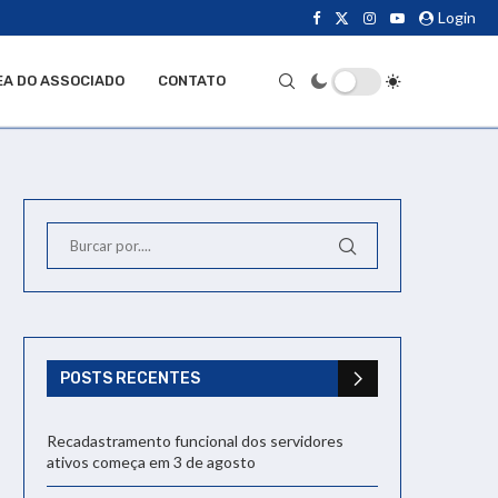
Login
EA DO ASSOCIADO
CONTATO
POSTS RECENTES
Recadastramento funcional dos servidores
ativos começa em 3 de agosto