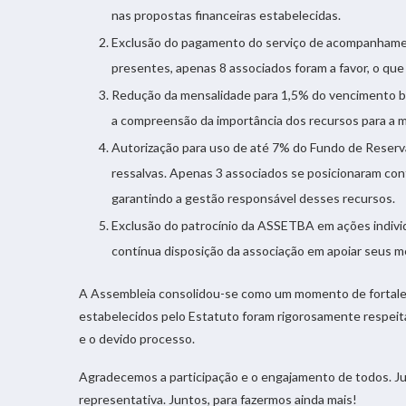
nas propostas financeiras estabelecidas.
Exclusão do pagamento do serviço de acompanhament
presentes, apenas 8 associados foram a favor, o que 
Redução da mensalidade para 1,5% do vencimento bás
a compreensão da importância dos recursos para a 
Autorização para uso de até 7% do Fundo de Reserva
ressalvas. Apenas 3 associados se posicionaram cont
garantindo a gestão responsável desses recursos.
Exclusão do patrocínio da ASSETBA em ações individu
contínua disposição da associação em apoiar seus 
A Assembleia consolidou-se como um momento de fortal
estabelecidos pelo Estatuto foram rigorosamente respeit
e o devido processo.
Agradecemos a participação e o engajamento de todos. J
representativa. Juntos, para fazermos ainda mais!