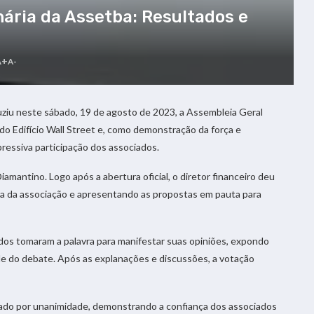
ária da Assetba: Resultados e
A+
A-
ziu neste sábado, 19 de agosto de 2023, a Assembleia Geral
do Edifício Wall Street e, como demonstração da força e
ssiva participação dos associados.
mantino. Logo após a abertura oficial, o diretor financeiro deu
eira da associação e apresentando as propostas em pauta para
dos tomaram a palavra para manifestar suas opiniões, expondo
de do debate. Após as explanações e discussões, a votação
do por unanimidade, demonstrando a confiança dos associados