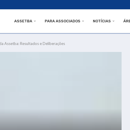
ASSETBA
PARA ASSOCIADOS
NOTÍCIAS
ÁR
da Assetba: Resultados e Deliberações