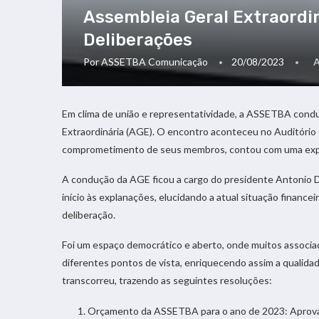
Assembleia Geral Extraordin
Deliberações
Por
ASSETBA Comunicação
20/08/2023
Em clima de união e representatividade, a ASSETBA condu
Extraordinária (AGE). O encontro aconteceu no Auditório 
comprometimento de seus membros, contou com uma expre
A condução da AGE ficou a cargo do presidente Antonio Dia
início às explanações, elucidando a atual situação financ
deliberação.
Foi um espaço democrático e aberto, onde muitos associa
diferentes pontos de vista, enriquecendo assim a qualida
transcorreu, trazendo as seguintes resoluções:
Orçamento da ASSETBA para o ano de 2023: Aprova