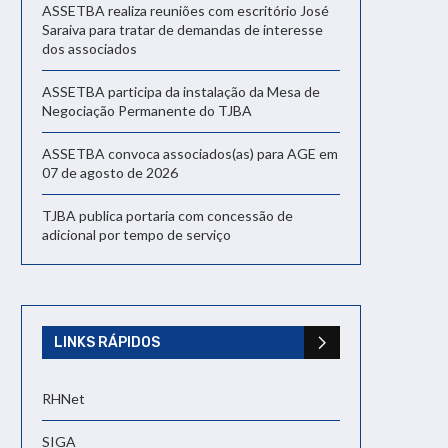
ASSETBA realiza reuniões com escritório José
Saraiva para tratar de demandas de interesse
dos associados
ASSETBA participa da instalação da Mesa de
Negociação Permanente do TJBA
ASSETBA convoca associados(as) para AGE em
07 de agosto de 2026
TJBA publica portaria com concessão de
adicional por tempo de serviço
LINKS RÁPIDOS
RHNet
SIGA