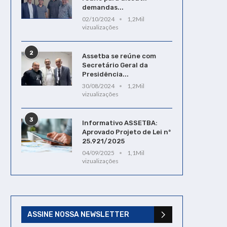
demandas...
02/10/2024
1,2Mil
vizualizações
2
Assetba se reúne com
Secretário Geral da
Presidência...
30/08/2024
1,2Mil
vizualizações
3
Informativo ASSETBA:
Aprovado Projeto de Lei nº
25.921/2025
04/09/2025
1,1Mil
vizualizações
ASSINE NOSSA NEWSLETTER