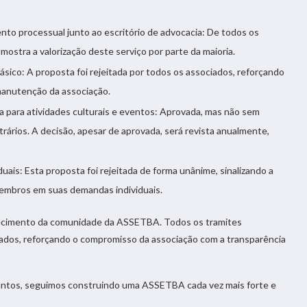
o processual junto ao escritório de advocacia: De todos os
mostra a valorização deste serviço por parte da maioria.
ico: A proposta foi rejeitada por todos os associados, reforçando
manutenção da associação.
 para atividades culturais e eventos: Aprovada, mas não sem
rários. A decisão, apesar de aprovada, será revista anualmente,
ais: Esta proposta foi rejeitada de forma unânime, sinalizando a
membros em suas demandas individuais.
ecimento da comunidade da ASSETBA. Todos os tramites
ados, reforçando o compromisso da associação com a transparência
untos, seguimos construindo uma ASSETBA cada vez mais forte e