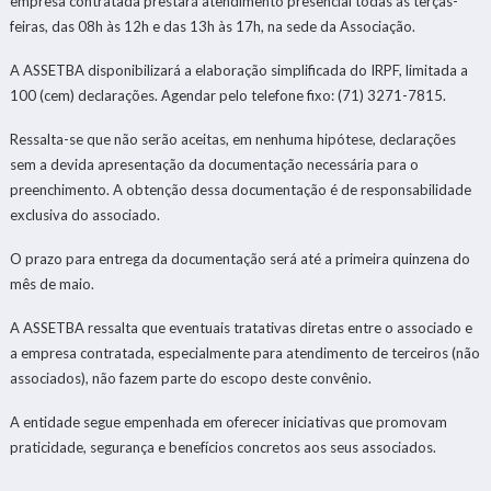
empresa contratada prestará atendimento presencial todas as terças-
feiras, das 08h às 12h e das 13h às 17h, na sede da Associação.
A ASSETBA disponibilizará a elaboração simplificada do IRPF, limitada a
100 (cem) declarações. Agendar pelo telefone fixo: (71) 3271-7815.
Ressalta-se que não serão aceitas, em nenhuma hipótese, declarações
sem a devida apresentação da documentação necessária para o
preenchimento. A obtenção dessa documentação é de responsabilidade
exclusiva do associado.
O prazo para entrega da documentação será até a primeira quinzena do
mês de maio.
A ASSETBA ressalta que eventuais tratativas diretas entre o associado e
a empresa contratada, especialmente para atendimento de terceiros (não
associados), não fazem parte do escopo deste convênio.
A entidade segue empenhada em oferecer iniciativas que promovam
praticidade, segurança e benefícios concretos aos seus associados.