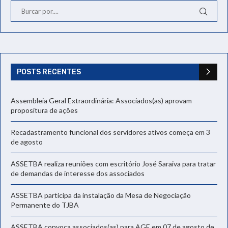
POSTS RECENTES
Assembleia Geral Extraordinária: Associados(as) aprovam
propositura de ações
Recadastramento funcional dos servidores ativos começa em 3
de agosto
ASSETBA realiza reuniões com escritório José Saraiva para tratar
de demandas de interesse dos associados
ASSETBA participa da instalação da Mesa de Negociação
Permanente do TJBA
ASSETBA convoca associados(as) para AGE em 07 de agosto de