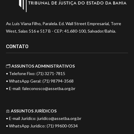
Av. Luis Viana Filho, Paralela. Ed. Wall Street Empresarial, Torre
West, Salas 516 e 517 B - CEP: 41.680-100, Salvador/Bahia.
CONTATO
🗂️
ASSUNTOS ADMINISTRATIVOS
• Telefone Fixo: (71) 3271-7815
• WhatsApp Geral: (71) 98794-3568
• E-mail:
faleconosco@assetba.org.br
⚖️
ASSUNTOS JURÍDICOS
• E-mail Jurídico:
juridico@assetba.org.br
• WhatsApp Jurídico: (71) 99600-0534