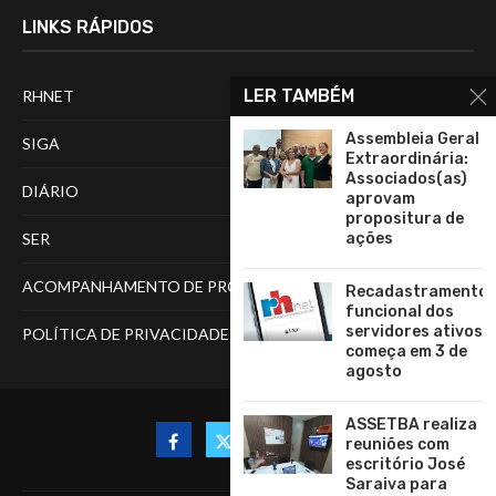
LINKS RÁPIDOS
LER TAMBÉM
RHNET
Assembleia Geral
SIGA
Extraordinária:
Associados(as)
DIÁRIO
aprovam
propositura de
SER
ações
ACOMPANHAMENTO DE PROCESSOS
Recadastramento
funcional dos
servidores ativos
POLÍTICA DE PRIVACIDADE
começa em 3 de
agosto
ASSETBA realiza
reuniões com
escritório José
Saraiva para