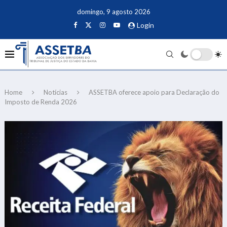
domingo, 9 agosto 2026
Login
Home
Notícias
ASSETBA oferece apoio para Declaração do
Imposto de Renda 2026