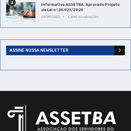
3
Informativo ASSETBA: Aprovado Projeto
de Lei nº 25.921/2025
04/09/2025
1,1Mil vizualizações
ASSINE NOSSA NEWSLETTER