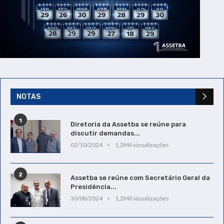
NOTAS
1
Diretoria da Assetba se reúne para
discutir demandas...
02/10/2024
1,2Mil vizualizações
2
Assetba se reúne com Secretário Geral da
Presidência...
30/08/2024
1,2Mil vizualizações