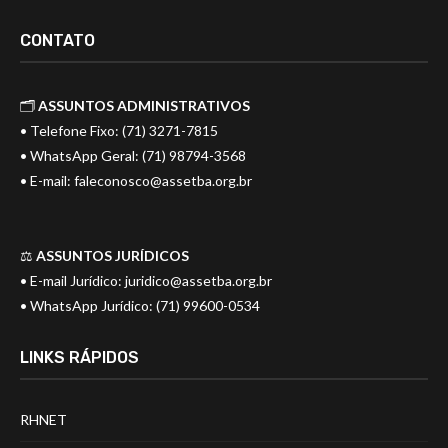
CONTATO
🗂️
ASSUNTOS ADMINISTRATIVOS
• Telefone Fixo: (71) 3271-7815
• WhatsApp Geral: (71) 98794-3568
• E-mail:
faleconosco@assetba.org.br
⚖️
ASSUNTOS JURÍDICOS
• E-mail Jurídico:
juridico@assetba.org.br
• WhatsApp Jurídico: (71) 99600-0534
LINKS RÁPIDOS
RHNET