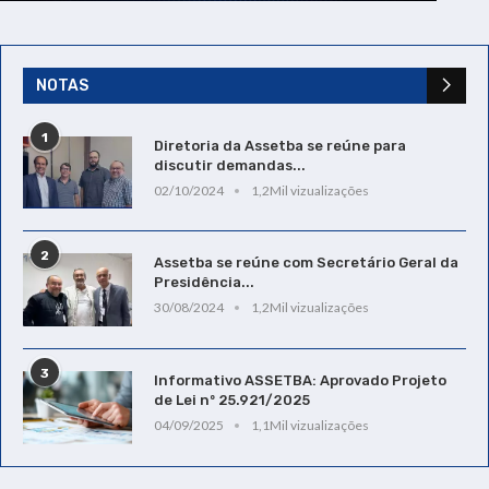
NOTAS
1
Diretoria da Assetba se reúne para
discutir demandas...
02/10/2024
1,2Mil vizualizações
2
Assetba se reúne com Secretário Geral da
Presidência...
30/08/2024
1,2Mil vizualizações
3
Informativo ASSETBA: Aprovado Projeto
de Lei nº 25.921/2025
04/09/2025
1,1Mil vizualizações