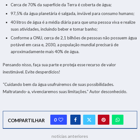
Cerca de 70% da superfície da Terra é coberta de água;
97,5% da água planetária é salgada, inviável para consumo humano;
40 litros de água é a média diária para que uma pessoa viva e realize
suas atividades, incluindo beber e tomar banho;
Conforme a ONU, cerca de 2,1 bilhões de pessoas não possuem água
potável em casa e, 2030, a população mundial precisará de
aproximadamente mais 40% de água.
Pensando nisso, faça sua parte e proteja esse recurso de valor
inestimável. Evite desperdícios!
“Cuidando bem da água usufruiremos de suas possibilidades.
Maltratando-a, vivenciaremos suas limitações.” Autor desconhecido.
0
COMPARTILHAR
notícias anteriores