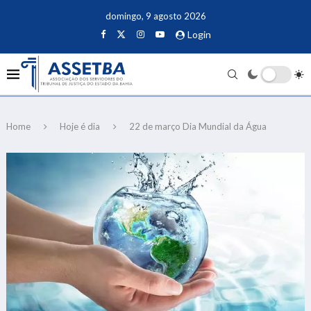
domingo, 9 agosto 2026
Login
Home
Hoje é dia
22 de março Dia Mundial da Água