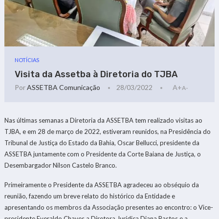
NOTÍCIAS
Visita da Assetba à Diretoria do TJBA
Por
ASSETBA Comunicação
28/03/2022
A+
A-
Nas últimas semanas a Diretoria da ASSETBA tem realizado visitas ao
TJBA, e em 28 de março de 2022, estiveram reunidos, na Presidência do
Tribunal de Justiça do Estado da Bahia, Oscar Bellucci, presidente da
ASSETBA juntamente com o Presidente da Corte Baiana de Justiça, o
Desembargador Nilson Castelo Branco.
Primeiramente o Presidente da ASSETBA agradeceu ao obséquio da
reunião, fazendo um breve relato do histórico da Entidade e
apresentando os membros da Associação presentes ao encontro: o Vice-
presidente Everaldo Chaves a Diretora Jurídica Diana Bastos e a