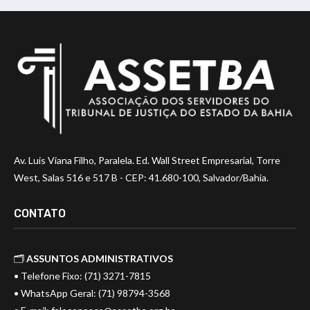
Av. Luis Viana Filho, Paralela. Ed. Wall Street Empresarial, Torre
West, Salas 516 e 517 B - CEP: 41.680-100, Salvador/Bahia.
CONTATO
🗂️
ASSUNTOS ADMINISTRATIVOS
• Telefone Fixo: (71) 3271-7815
• WhatsApp Geral: (71) 98794-3568