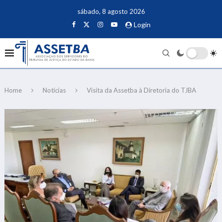
sábado, 8 agosto 2026
Login
Home
Notícias
Visita da Assetba à Diretoria do TJBA