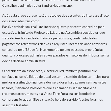
Conselheira administrativa Sandra Nepomuceno.
Após esta breve apresentação tratou-se dos assuntos de interesse direto
dos associados tais como:
Passivo trabalhista, reajuste linear de quatro por cento concedido pelo
executivo, trâmite do Projeto de Lei, ora na Assembléia Legislativa, que
trata do Auxílio Saúde do inativo e pensionistas, continuidade dos
pagamentos retroativos relativos à reajustes lineares de anos anteriores
concedido pelo TJ que foi interrompido no ano passado, providências
quanto a processo administrativos parados em setores do Tribunal sem a
devida decisão administrativa.
O presidente da associação, Oscar Bellucci, também pontuou que
confiava na sensibilidade do atual gestor no sentido de buscar meios para
melhorar a situação financeira dos servidores há dez anos sem reajustes
lineares, “sabemos Presidente que as demandas são infinitas e os
recursos parcos, mas rogo a Vossa Excelência, na sua bondade e
compreensão que análise a situação hoje do Servidor”, estes foram os
assuntos tratados.