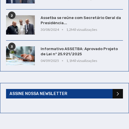
2
Assetba se reúne com Secretário Geral da
Presidência...
30/08/2024
1,2Mil vizualizações
3
Informativo ASSETBA: Aprovado Projeto
de Lei nº 25.921/2025
04/09/2025
1,1Mil vizualizações
ASSINE NOSSA NEWSLETTER