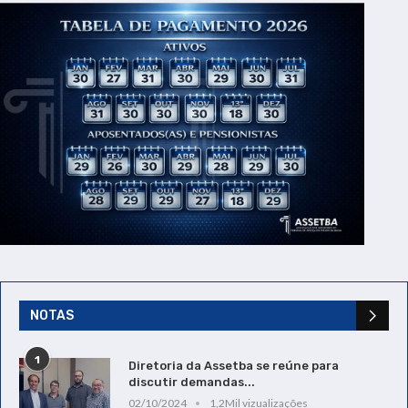
NOTAS
1
Diretoria da Assetba se reúne para
discutir demandas...
02/10/2024
1,2Mil vizualizações