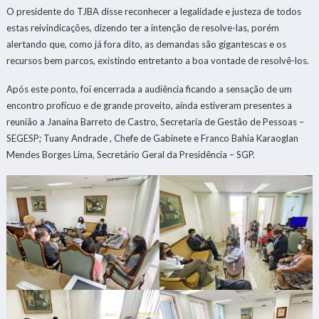
O presidente do TJBA disse reconhecer a legalidade e justeza de todos
estas reivindicações, dizendo ter a intenção de resolve-las, porém
alertando que, como já fora dito, as demandas são gigantescas e os
recursos bem parcos, existindo entretanto a boa vontade de resolvê-los.
Após este ponto, foi encerrada a audiência ficando a sensação de um
encontro profícuo e de grande proveito, ainda estiveram presentes a
reunião a Janaína Barreto de Castro, Secretaria de Gestão de Pessoas –
SEGESP; Tuany Andrade , Chefe de Gabinete e Franco Bahia Karaoglan
Mendes Borges Lima, Secretário Geral da Presidência – SGP.