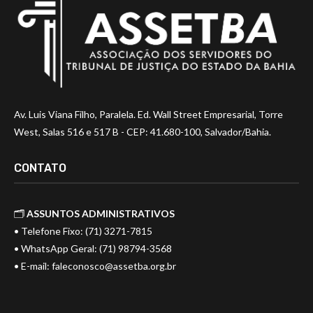
Av. Luis Viana Filho, Paralela. Ed. Wall Street Empresarial, Torre
West, Salas 516 e 517 B - CEP: 41.680-100, Salvador/Bahia.
CONTATO
🗂️
ASSUNTOS ADMINISTRATIVOS
• Telefone Fixo: (71) 3271-7815
• WhatsApp Geral: (71) 98794-3568
• E-mail:
faleconosco@assetba.org.br