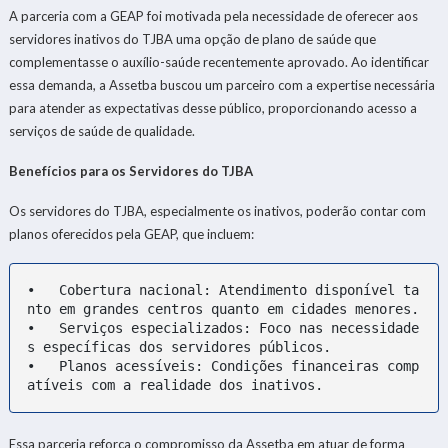
A parceria com a GEAP foi motivada pela necessidade de oferecer aos
servidores inativos do TJBA uma opção de plano de saúde que
complementasse o auxílio-saúde recentemente aprovado. Ao identificar
essa demanda, a Assetba buscou um parceiro com a expertise necessária
para atender as expectativas desse público, proporcionando acesso a
serviços de saúde de qualidade.
Benefícios para os Servidores do TJBA
Os servidores do TJBA, especialmente os inativos, poderão contar com
planos oferecidos pela GEAP, que incluem:
•   Cobertura nacional: Atendimento disponível ta
nto em grandes centros quanto em cidades menores.

•   Serviços especializados: Foco nas necessidade
s específicas dos servidores públicos.

•   Planos acessíveis: Condições financeiras comp
atíveis com a realidade dos inativos.
Essa parceria reforça o compromisso da Assetba em atuar de forma