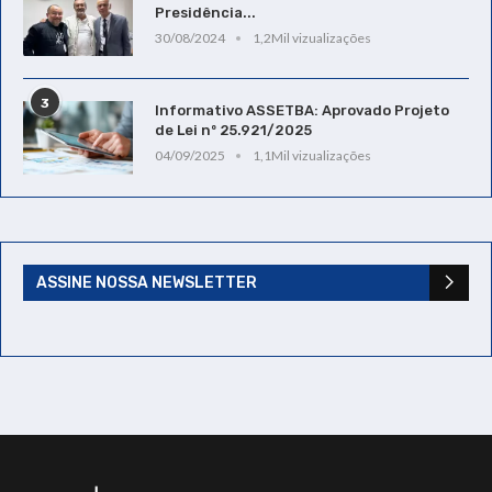
Presidência...
30/08/2024
1,2Mil vizualizações
3
Informativo ASSETBA: Aprovado Projeto
de Lei nº 25.921/2025
04/09/2025
1,1Mil vizualizações
ASSINE NOSSA NEWSLETTER