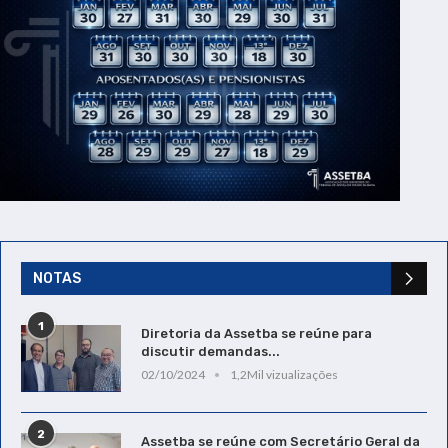
NOTAS
1
Diretoria da Assetba se reúne para
discutir demandas...
02/10/2024
1,2Mil vizualizações
2
Assetba se reúne com Secretário Geral da