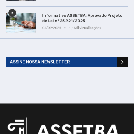
3
Informativo ASSETBA: Aprovado Projeto
de Lei nº 25.921/2025
04/09/2025
1,1Mil vizualizações
ASSINE NOSSA NEWSLETTER