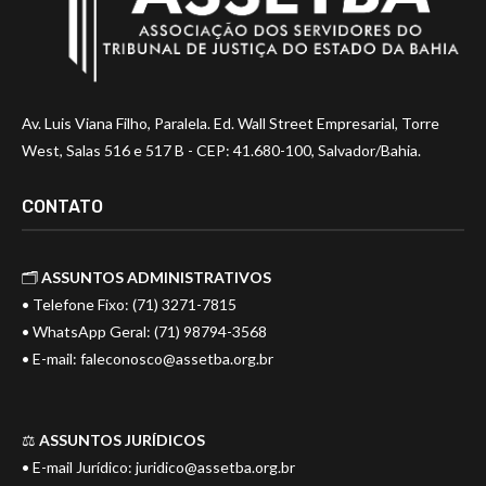
Av. Luis Viana Filho, Paralela. Ed. Wall Street Empresarial, Torre
West, Salas 516 e 517 B - CEP: 41.680-100, Salvador/Bahia.
CONTATO
🗂️
ASSUNTOS ADMINISTRATIVOS
• Telefone Fixo: (71) 3271-7815
• WhatsApp Geral: (71) 98794-3568
• E-mail:
faleconosco@assetba.org.br
⚖️
ASSUNTOS JURÍDICOS
• E-mail Jurídico:
juridico@assetba.org.br