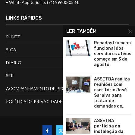
• WhatsApp Jurídico: (71) 99600-0534
LINKS RÁPIDOS
LER TAMBÉM
RHNET
Recadastramento
funcional dos
SIGA
servidores ativos
começa em 3 de
DIÁRIO
agosto
SER
ASSETBA realiza
reuniões com
ACOMPANHAMENTO DE PROCESSOS
escritório José
Saraiva para
tratar de
POLÍTICA DE PRIVACIDADE
demandas de...
ASSETBA
participa da
instalação da