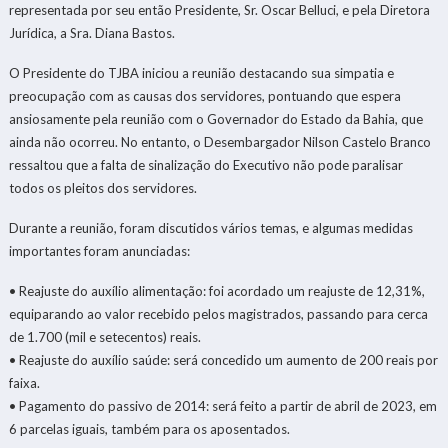
representada por seu então Presidente, Sr. Oscar Belluci, e pela Diretora
Jurídica, a Sra. Diana Bastos.
O Presidente do TJBA iniciou a reunião destacando sua simpatia e
preocupação com as causas dos servidores, pontuando que espera
ansiosamente pela reunião com o Governador do Estado da Bahia, que
ainda não ocorreu. No entanto, o Desembargador Nilson Castelo Branco
ressaltou que a falta de sinalização do Executivo não pode paralisar
todos os pleitos dos servidores.
Durante a reunião, foram discutidos vários temas, e algumas medidas
importantes foram anunciadas:
• Reajuste do auxílio alimentação: foi acordado um reajuste de 12,31%,
equiparando ao valor recebido pelos magistrados, passando para cerca
de 1.700 (mil e setecentos) reais.
• Reajuste do auxílio saúde: será concedido um aumento de 200 reais por
faixa.
• Pagamento do passivo de 2014: será feito a partir de abril de 2023, em
6 parcelas iguais, também para os aposentados.