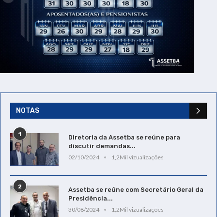
NOTAS
1
Diretoria da Assetba se reúne para
discutir demandas...
02/10/2024
1,2Mil vizualizações
2
Assetba se reúne com Secretário Geral da
Presidência...
30/08/2024
1,2Mil vizualizações