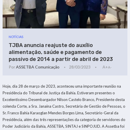
NOTÍCIAS
TJBA anuncia reajuste do auxílio
alimentação, saúde e pagamento de
passivo de 2014 a partir de abril de 2023
Por
ASSETBA Comunicação
28/03/2023
A+
A-
Hoje, dia 28 de março de 2023, aconteceu uma importante reunião na
Presidência do Tribunal de Justiça da Bahia. Estiveram presentes o
Excelentíssimo Desembargador Nilson Castelo Branco, Presidente desta
colenda Corte, a Sra. Janaína Castro, Secretária de Gestão de Pessoas, o
Sr. Franco Bahia Karaoglan Mendes Borges Lima, Secretário-Geral da
Presidência, além das três representações da categoria de servidores do
Poder Judiciário da Bahia, ASSETBA, SINTAJ e SINPOJUD. A Assetba foi