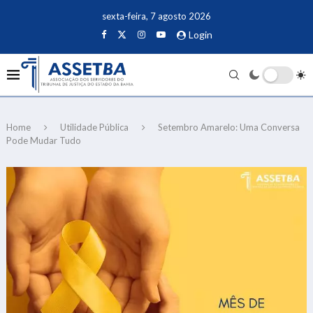
sexta-feira, 7 agosto 2026
Login
Home
Utilidade Pública
Setembro Amarelo: Uma Conversa
Pode Mudar Tudo