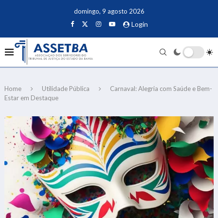
domingo, 9 agosto 2026
Login
Home
Utilidade Pública
Carnaval: Alegria com Saúde e Bem-
Estar em Destaque