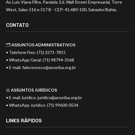
Av. Luis Viana Filho, Paralela. Ed. Wall Street Empresarial, Torre
West, Salas 516 e 517 B - CEP: 41.680-100, Salvador/Bahia.
CONTATO
🗂️
ASSUNTOS ADMINISTRATIVOS
• Telefone Fixo: (71) 3271-7815
• WhatsApp Geral: (71) 98794-3568
• E-mail:
faleconosco@assetba.org.br
⚖️
ASSUNTOS JURÍDICOS
• E-mail Jurídico:
juridico@assetba.org.br
• WhatsApp Jurídico: (71) 99600-0534
LINKS RÁPIDOS