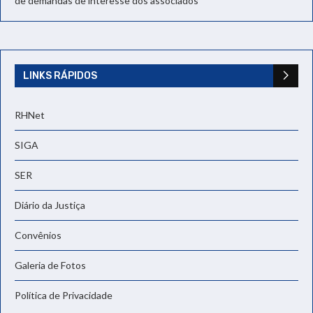
de demandas de interesse dos associados
LINKS RÁPIDOS
RHNet
SIGA
SER
Diário da Justiça
Convênios
Galeria de Fotos
Política de Privacidade