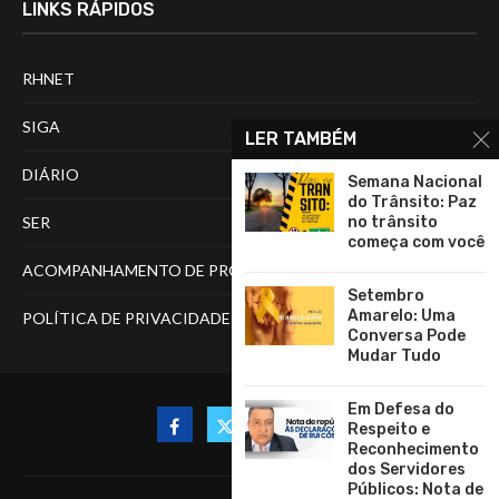
LINKS RÁPIDOS
RHNET
SIGA
LER TAMBÉM
DIÁRIO
Semana Nacional
do Trânsito: Paz
SER
no trânsito
começa com você
ACOMPANHAMENTO DE PROCESSOS
Setembro
Amarelo: Uma
POLÍTICA DE PRIVACIDADE
Conversa Pode
Mudar Tudo
Em Defesa do
Respeito e
Reconhecimento
dos Servidores
Públicos: Nota de