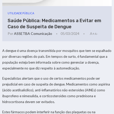
UTILIDADE PÚBLICA
Saúde Pública: Medicamentos a Evitar em
Caso de Suspeita de Dengue
Por
ASSETBA Comunicação
05/03/2024
A+
A-
A dengue é uma doença transmitida por mosquitos que tem se espalhado
por diversas regiões do país. Em tempos de surto, é fundamental que a
população esteja bem informada sobre como gerenciar a doença,
especialmente no que diz respeito à automedicação.
Especialistas alertam que o uso de certos medicamentos pode ser
prejudicial em caso de suspeita de dengue. Medicamentos como aspirina
(ácido acetilsalicílico), anti-inflamatórios não esteroides (AINEs) como
ibuprofeno e nimesulida, e corticosteroides como prednisona e
hidrocortisona devem ser evitados.
Estes fármacos podem interferir na função das plaquetas ou na