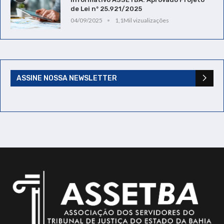
de Lei nº 25.921/2025
04/09/2025
1,1Mil vizualizações
ASSINE NOSSA NEWSLETTER