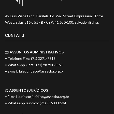
Av. Luis Viana Filho, Paralela. Ed. Wall Street Empresarial, Torre
West, Salas 516 e 517 B - CEP: 41.680-100, Salvador/Bahia.
CONTATO
🗂️
ASSUNTOS ADMINISTRATIVOS
• Telefone Fixo: (71) 3271-7815
• WhatsApp Geral: (71) 98794-3568
• E-mail:
faleconosco@assetba.org.br
⚖️
ASSUNTOS JURÍDICOS
• E-mail Jurídico:
juridico@assetba.org.br
• WhatsApp Jurídico: (71) 99600-0534