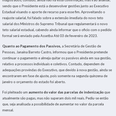
sendo que o Presidente está a desenvolver gestões junto ao Executivo
Estadual visando o aporte de recurso para esse fim. Aproveitando o
reajuste salarial, foi falado sobre a extensão imediata do novo teto
salarial dos Ministros do Supremo Tribunal que regulamentará o novo
teto salarial estadual, cabendo ainda informar que o oficio com o pedido
formal será enviado pela Assetba Até 03 de fevereiro de 2023.
Quanto ao Pagamento dos Passivos,
a
Secretária de Gestão de
Pessoas, Janaína Barreto Castro, informou que o Presidente pretende
continuar o pagamento e almeja quitar os passivos ainda em sua gestão,
relativo a processos individuais e coletivos. Contudo, dependem de
adequações provindas do Executivo, que devido à nova gestão, ainda se
encontrarem em fase de ajuste, pois somente na segunda quinzena de
janeiro o orçamento do estado foi aberto.
Foi pleiteado um
aumento do valor das parcelas de indenização
que
atualmente são pagas, mas não superam dois mil reais. Pediu-se então
que, seja analisada a possibilidade de aumentar no valor da parcela
mensal.