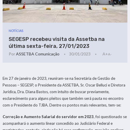
NOTÍCIAS
SEGESP recebeu visita da Assetba na
última sexta-feira, 27/01/2023
Por
ASSETBA Comunicação
30/01/2023
A+
A-
Em 27 de janeiro de 2023, reuniram-se na Secretária de Gestão de
Pessoas – SEGESP, o Presidente da ASSETBA, Sr. Oscar Belluci e Diretora
Jurídica, Dra. Diana Bastos, com intuito de buscar previamente,
esclarecimento para alguns pleitos que também será pauta no encontro
com o Presidente do TJBA. Dentre os pontos mais relevantes, tem-se:
Correção e Aumento Salarial do servidor em 2023
, foi questionado se
acompanhará o aumento linear concedido ao Judiciário Federal e
magistrados, contudo, ainda não há essa confirmação, mas irão analisar,