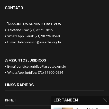
CONTATO
🗂️
ASSUNTOS ADMINISTRATIVOS
• Telefone Fixo: (71) 3271-7815
• WhatsApp Geral: (71) 98794-3568
• E-mail:
faleconosco@assetba.org.br
⚖️
ASSUNTOS JURÍDICOS
• E-mail Jurídico:
juridico@assetba.org.br
• WhatsApp Jurídico: (71) 99600-0534
LINKS RÁPIDOS
LER TAMBÉM
RHNET