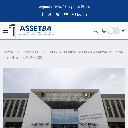
segunda-feira, 10 agosto 2026
Login
Home
Notícias
SEGESP recebeu visita da Assetba na última
sexta-feira, 27/01/2023