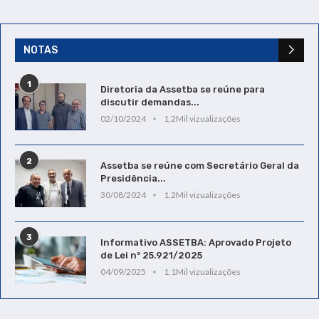
NOTAS
1
Diretoria da Assetba se reúne para
discutir demandas...
02/10/2024
1,2Mil vizualizações
2
Assetba se reúne com Secretário Geral da
Presidência...
30/08/2024
1,2Mil vizualizações
3
Informativo ASSETBA: Aprovado Projeto
de Lei nº 25.921/2025
04/09/2025
1,1Mil vizualizações