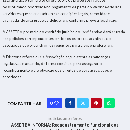
Essa alteração tem efeito direto sobre os processos já ativos,
possibilitando prioridade no pagamento de parte do valor devido aos
servidores que se enquadram nas condições legais, como idade
avançada, doença grave ou deficiência, conforme prevê a legislação.
A ASSETBA por meio do escritório jurídico do José Saraiva dará entrada
nas petições correspondentes em todos os processos ativos de
associados que preencham os requisitos para a superpreferência.
A Diretoria reforça que a Associação segue atenta às mudanças
legislativas e atuando, de forma contínua, para assegurar o
reconhecimento e a efetivação dos direitos de seus associados e
associadas.
0
COMPARTILHAR
notícias anteriores
ASSETBA INFORMA: Recadastramento funcional dos