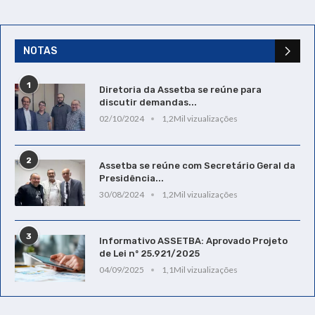
NOTAS
1
Diretoria da Assetba se reúne para
discutir demandas...
02/10/2024
1,2Mil vizualizações
2
Assetba se reúne com Secretário Geral da
Presidência...
30/08/2024
1,2Mil vizualizações
3
Informativo ASSETBA: Aprovado Projeto
de Lei nº 25.921/2025
04/09/2025
1,1Mil vizualizações