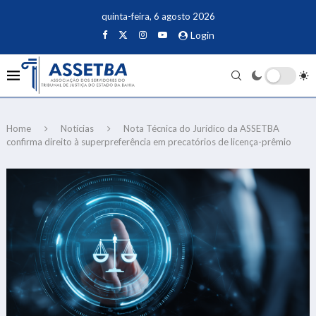
quinta-feira, 6 agosto 2026
Login
Home
Notícias
Nota Técnica do Jurídico da ASSETBA
confirma direito à superpreferência em precatórios de licença-prêmio