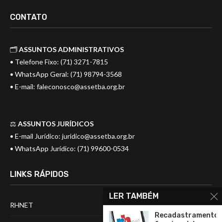
CONTATO
🗂️
ASSUNTOS ADMINISTRATIVOS
• Telefone Fixo: (71) 3271-7815
• WhatsApp Geral: (71) 98794-3568
• E-mail:
faleconosco@assetba.org.br
⚖️
ASSUNTOS JURÍDICOS
• E-mail Jurídico:
juridico@assetba.org.br
• WhatsApp Jurídico: (71) 99600-0534
LINKS RÁPIDOS
LER TAMBÉM
RHNET
Recadastramento