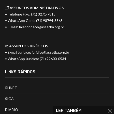
🗂️
ASSUNTOS ADMINISTRATIVOS
• Telefone Fixo: (71) 3271-7815
• WhatsApp Geral: (71) 98794-3568
• E-mail:
faleconosco@assetba.org.br
⚖️
ASSUNTOS JURÍDICOS
• E-mail Jurídico:
juridico@assetba.org.br
• WhatsApp Jurídico: (71) 99600-0534
LINKS RÁPIDOS
RHNET
SIGA
DIÁRIO
LER TAMBÉM