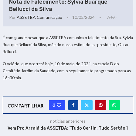
Nota de Falecimento: Sylvia Buarque
Bellucci da Silva
Por
ASSETBA Comunicação
10/05/2024
A+
A-
É com grande pesar que a ASSETBA comunica o falecimento da Sra. Sylvia
Buarque Bellucci da Silva, mãe do nosso estimado ex-presidente, Oscar
Bellucci.
O velório, que ocorrerá hoje, 10 de maio de 2024, na capela D do
Cemitério Jardim da Saudade, com o sepultamento programado para as
16h30min.
0
COMPARTILHAR
notícias anteriores
Vem Pro Arraiá da ASSETBA: “Tudo Certin, Tudo Sertão”!