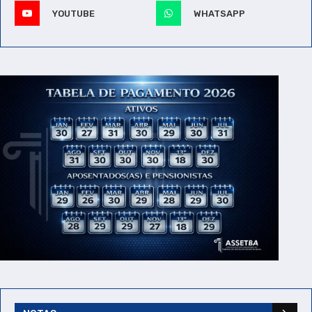
YOUTUBE
WHATSAPP