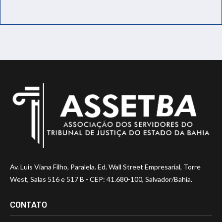
Av. Luis Viana Filho, Paralela. Ed. Wall Street Empresarial, Torre
West, Salas 516 e 517 B - CEP: 41.680-100, Salvador/Bahia.
CONTATO