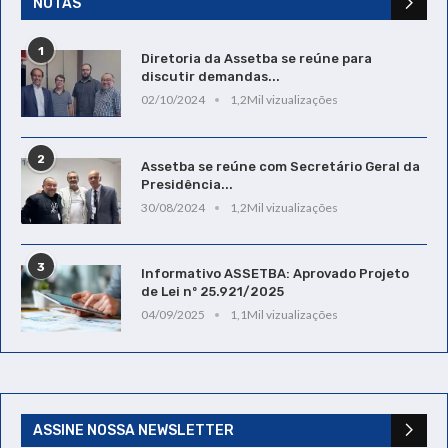
NOTAS
1
Diretoria da Assetba se reúne para
discutir demandas...
02/10/2024
1,2Mil vizualizações
2
Assetba se reúne com Secretário Geral da
Presidência...
30/08/2024
1,2Mil vizualizações
3
Informativo ASSETBA: Aprovado Projeto
de Lei nº 25.921/2025
04/09/2025
1,1Mil vizualizações
ASSINE NOSSA NEWSLETTER