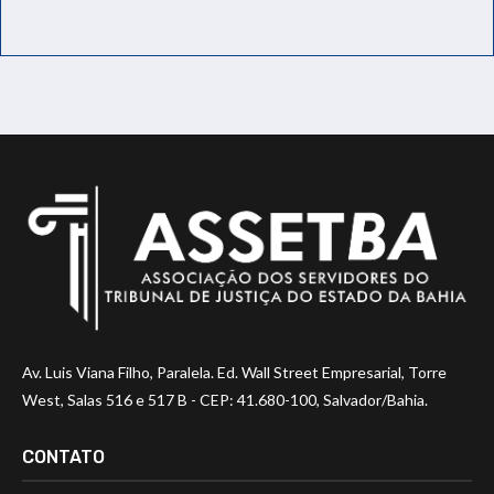
Av. Luis Viana Filho, Paralela. Ed. Wall Street Empresarial, Torre
West, Salas 516 e 517 B - CEP: 41.680-100, Salvador/Bahia.
CONTATO