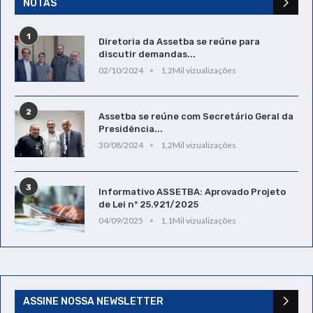
NOTAS
1
Diretoria da Assetba se reúne para
discutir demandas...
02/10/2024
1,2Mil vizualizações
2
Assetba se reúne com Secretário Geral da
Presidência...
30/08/2024
1,2Mil vizualizações
3
Informativo ASSETBA: Aprovado Projeto
de Lei nº 25.921/2025
04/09/2025
1,1Mil vizualizações
ASSINE NOSSA NEWSLETTER