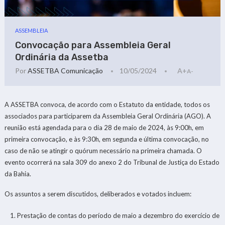
ASSEMBLEIA
Convocação para Assembleia Geral
Ordinária da Assetba
Por
ASSETBA Comunicação
10/05/2024
A+
A-
A ASSETBA convoca, de acordo com o Estatuto da entidade, todos os
associados para participarem da Assembleia Geral Ordinária (AGO). A
reunião está agendada para o dia 28 de maio de 2024, às 9:00h, em
primeira convocação, e às 9:30h, em segunda e última convocação, no
caso de não se atingir o quórum necessário na primeira chamada. O
evento ocorrerá na sala 309 do anexo 2 do Tribunal de Justiça do Estado
da Bahia.
Os assuntos a serem discutidos, deliberados e votados incluem:
Prestação de contas do período de maio a dezembro do exercício de