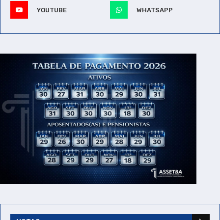
YOUTUBE
WHATSAPP