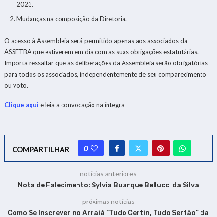
2023.
Mudanças na composição da Diretoria.
O acesso à Assembleia será permitido apenas aos associados da
ASSETBA que estiverem em dia com as suas obrigações estatutárias.
Importa ressaltar que as deliberações da Assembleia serão obrigatórias
para todos os associados, independentemente de seu comparecimento
ou voto.
Clique aqui
e leia a convocação na íntegra
0
COMPARTILHAR
notícias anteriores
Nota de Falecimento: Sylvia Buarque Bellucci da Silva
próximas notícias
Como Se Inscrever no Arraiá “Tudo Certin, Tudo Sertão” da