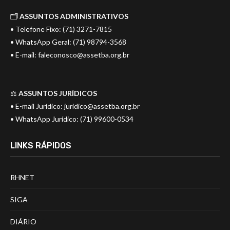
🗂️
ASSUNTOS ADMINISTRATIVOS
• Telefone Fixo: (71) 3271-7815
• WhatsApp Geral: (71) 98794-3568
• E-mail:
faleconosco@assetba.org.br
⚖️
ASSUNTOS JURÍDICOS
• E-mail Jurídico:
juridico@assetba.org.br
• WhatsApp Jurídico: (71) 99600-0534
LINKS RÁPIDOS
RHNET
SIGA
DIÁRIO