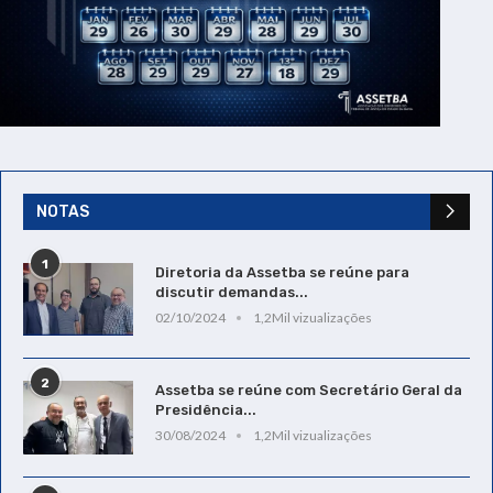
NOTAS
1
Diretoria da Assetba se reúne para
discutir demandas...
02/10/2024
1,2Mil vizualizações
2
Assetba se reúne com Secretário Geral da
Presidência...
30/08/2024
1,2Mil vizualizações