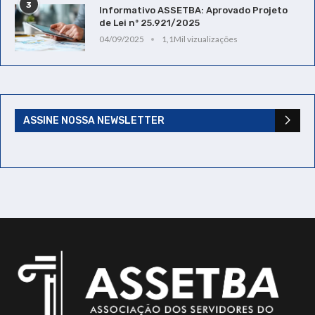
3
Informativo ASSETBA: Aprovado Projeto
de Lei nº 25.921/2025
04/09/2025
1,1Mil vizualizações
ASSINE NOSSA NEWSLETTER