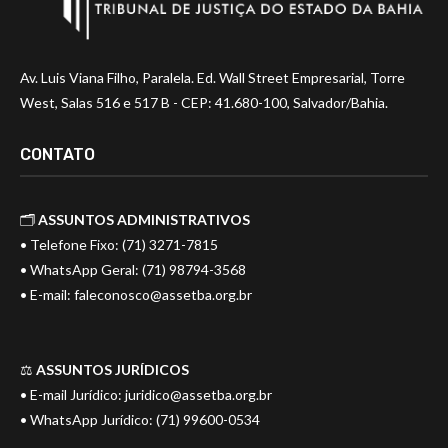
Av. Luis Viana Filho, Paralela. Ed. Wall Street Empresarial, Torre
West, Salas 516 e 517 B - CEP: 41.680-100, Salvador/Bahia.
CONTATO
🗂️
ASSUNTOS ADMINISTRATIVOS
• Telefone Fixo: (71) 3271-7815
• WhatsApp Geral: (71) 98794-3568
• E-mail:
faleconosco@assetba.org.br
⚖️
ASSUNTOS JURÍDICOS
• E-mail Jurídico:
juridico@assetba.org.br
• WhatsApp Jurídico: (71) 99600-0534