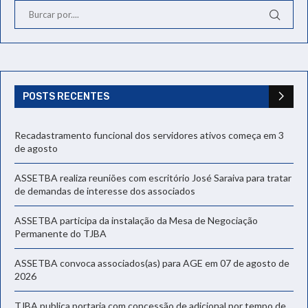
POSTS RECENTES
Recadastramento funcional dos servidores ativos começa em 3
de agosto
ASSETBA realiza reuniões com escritório José Saraiva para tratar
de demandas de interesse dos associados
ASSETBA participa da instalação da Mesa de Negociação
Permanente do TJBA
ASSETBA convoca associados(as) para AGE em 07 de agosto de
2026
TJBA publica portaria com concessão de adicional por tempo de