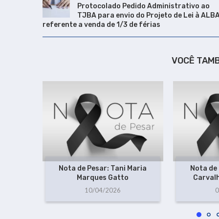
Protocolado Pedido Administrativo ao
TJBA para envio do Projeto de Lei à ALB
referente a venda de 1/3 de férias
VOCÊ TAM
Nota de Pesar: Tani Maria
Nota de 
Marques Gatto
Carvalh
10/04/2026
0