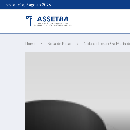
sexta-feira, 7 agosto 2026
Home
Nota de Pesar
Nota de Pesar: Sra Maria 