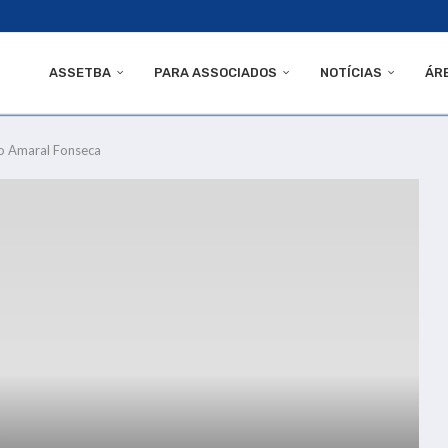
ASSETBA
PARA ASSOCIADOS
NOTÍCIAS
ÁR
do Amaral Fonseca