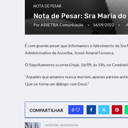
NOTA DE PESAR
Nota de Pesar: Sra Maria d
Por
ASSETBA Comunicação
16/09/2022
É com grande pesar que informamos o falecimento da Sra 
Administrativo da Assetba, Josué Amaral Fonseca.
O Sepultamento ocorrerá hoje, 16/09, às 14h, no Cemitéri
“Aqueles que amamos nunca morrem, apenas partem antes 
Que se torna um diálogo com Deus.”
0
COMPARTILHAR
notícias anteriores