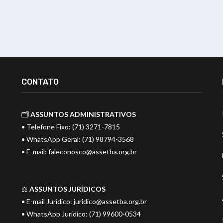
CONTATO
🗂️
ASSUNTOS ADMINISTRATIVOS
• Telefone Fixo: (71) 3271-7815
• WhatsApp Geral: (71) 98794-3568
• E-mail:
faleconosco@assetba.org.br
⚖️
ASSUNTOS JURÍDICOS
• E-mail Jurídico:
juridico@assetba.org.br
• WhatsApp Jurídico: (71) 99600-0534