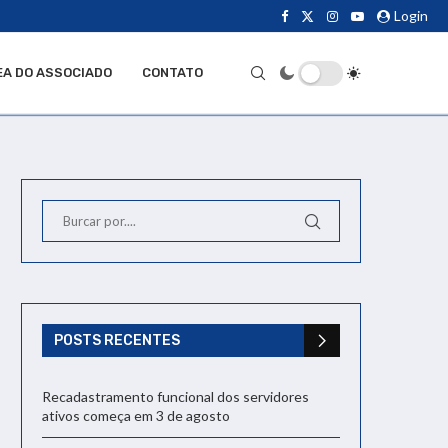
Login
EA DO ASSOCIADO
CONTATO
POSTS RECENTES
Recadastramento funcional dos servidores
ativos começa em 3 de agosto