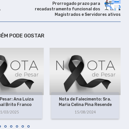
Prorrogado prazo para
A
recadastramento funcional dos
Magistrados e Servidores ativos
BÉM PODE GOSTAR
Pesar: Ana Luiza
Nota de Falecimento: Sra.
al Brito Franco
Maria Celina Pina Resende
1/03/2025
15/08/2024