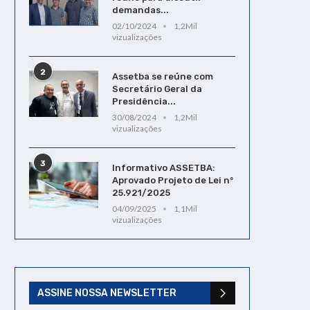
demandas...
02/10/2024
1,2Mil
vizualizações
2
Assetba se reúne com
Secretário Geral da
Presidência...
30/08/2024
1,2Mil
vizualizações
3
Informativo ASSETBA:
Aprovado Projeto de Lei nº
25.921/2025
04/09/2025
1,1Mil
vizualizações
ASSINE NOSSA NEWSLETTER