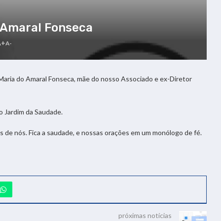
o Amaral Fonseca
A+
A-
Maria do Amaral Fonseca, mãe do nosso Associado e ex-Diretor
o Jardim da Saudade.
de nós. Fica a saudade, e nossas orações em um monólogo de fé.
próximas notícias